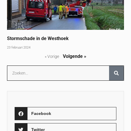
Stormschade in de Westhoek
23 februari 2024
Volgende »
« Vorige
Facebook
Twitter