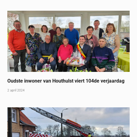
Oudste inwoner van Houthulst viert 104de verjaardag
2 april 2024