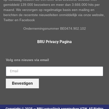
gemiddeld 139.000 bezoekers en meer dan 3.666.000 hits per
maand. We verzorgen op regelmatige basis een mailing en
berichten de recentste nieuwsfeiten onmiddellijk via onze website,
Twitter en Facebook
Ondernemingsnummer BE0474.902.102
BRU Privacy Pagina
Volg ons nieuws via email
Bevestigen
Copyright © 2025 — BRU actualiteit agentschap VZW. All Rights