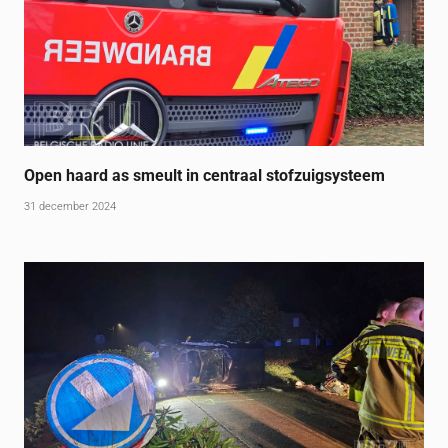
Open haard as smeult in centraal stofzuigsysteem
31 december 2024