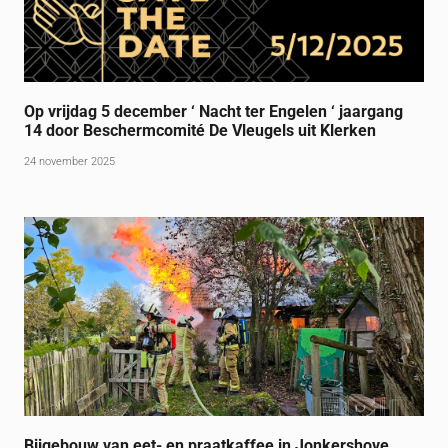
Op vrijdag 5 december ‘ Nacht ter Engelen ‘ jaargang
14 door Beschermcomité De Vleugels uit Klerken
24 november 2025
Bijgebouw van eet- en praatkaffee in Jonkershove