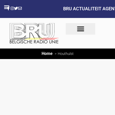
BRU ACTUALITEIT AGE
Home
Houthulst