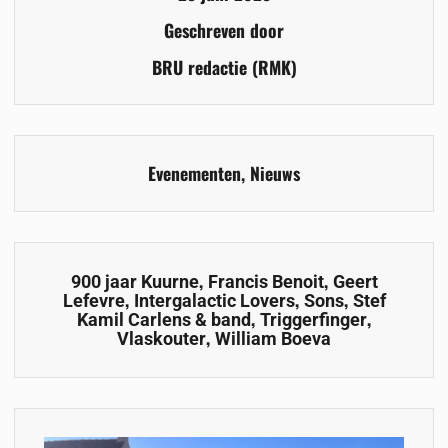
Geschreven door
BRU redactie (RMK)
Evenementen
,
Nieuws
,
,
900 jaar Kuurne
Francis Benoit
Geert
,
,
,
Lefevre
Intergalactic Lovers
Sons
Stef
,
,
Kamil Carlens & band
Triggerfinger
,
Vlaskouter
William Boeva