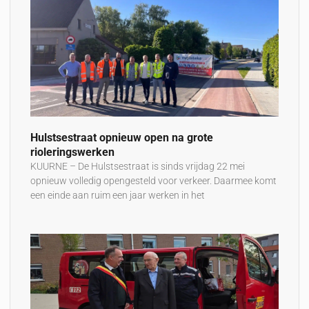
Hulstsestraat opnieuw open na grote
rioleringswerken
KUURNE – De Hulstsestraat is sinds vrijdag 22 mei
opnieuw volledig opengesteld voor verkeer. Daarmee komt
een einde aan ruim een jaar werken in het