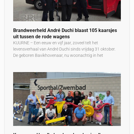
Brandweerheld André Duchi blaast 105 kaarsjes
uit tussen de rode wagens
KUURNE – Een eeuw en vijf jaar, zoveel telt het
levensverhaal van André Duchi sinds vrijdag 31 oktober.
De geboren Bavikhovenaar, nu woonachtig in het