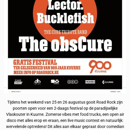
Tijdens het weekend van 25 en 26 augustus gooit Road Rock zijn
poorten open voor een 2-daags festival op de paradijselijke
Vlaskouter in Kuurne. Zomerse vibes met food trucks, een open air
disco met alles erop en eraan, een live music contest en natuurlijk:
wervelende optredens! Dit alles aan elkaar gepraat door comedian