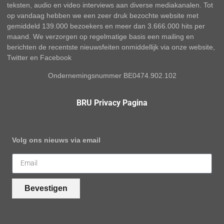
teksten, audio en video interviews aan diverse mediakanalen. Tot
op vandaag hebben we een zeer druk bezochte website met
gemiddeld 139.000 bezoekers en meer dan 3.666.000 hits per
maand. We verzorgen op regelmatige basis een mailing en
berichten de recentste nieuwsfeiten onmiddellijk via onze website,
Twitter en Facebook
Ondernemingsnummer BE0474.902.102
BRU Privacy Pagina
Volg ons nieuws via email
Bevestigen