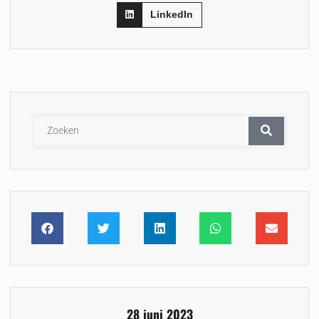
LinkedIn
28 juni 2023