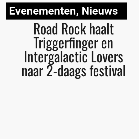
Evenementen
,
Nieuws
Road Rock haalt
Triggerfinger en
Intergalactic Lovers
naar 2-daags festival