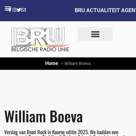
BRU ACTUALITEIT AGE
Home
William Boeva
William Boeva
Verslag van Road Rock in Kuurne editie 2023. We hadden een