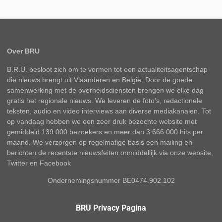
Over BRU
B.R.U. besloot zich om te vormen tot een actualiteitsagentschap
die nieuws brengt uit Vlaanderen en België. Door de goede
samenwerking met de overheidsdiensten brengen we elke dag
gratis het regionale nieuws. We leveren de foto’s, redactionele
teksten, audio en video interviews aan diverse mediakanalen. Tot
op vandaag hebben we een zeer druk bezochte website met
gemiddeld 139.000 bezoekers en meer dan 3.666.000 hits per
maand. We verzorgen op regelmatige basis een mailing en
berichten de recentste nieuwsfeiten onmiddellijk via onze website,
Twitter en Facebook
Ondernemingsnummer BE0474.902.102
BRU Privacy Pagina