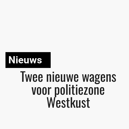
Nieuws
Twee nieuwe wagens
voor politiezone
Westkust