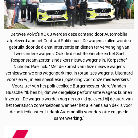
De twee Volvo’s XC 60 werden deze ochtend door Automobilia
afgeleverd aan het Centraal Politiehuis. De wagens zullen worden
gebruikt door de dienst Interventie en dienen ter vervanging van
twee andere wagens. Ook de dienst Recherche en het Snel
Responsteam zetten sinds kort nieuwe wagens in. Korpschef
Nicholas Paelinck: “Met de komst van deze nieuwe wagens
vernieuwen we ons wagenpark met in totaal zes wagens. Uiteraard
voorzien wij in een specifieke rijopleiding voor onze medewerkers.”
Voorzitter van het politiecollege Burgemeester Marc Vanden
Bussche: “Ik ben blij dat we dergelijke performante wagens kunnen
inzetten. De wagens werden nog net op tijd geleverd bij de start van
het toeristisch zomerseizoen wanneer het alle hens aan dek is voor
de politiediensten. Ik dank Automobilia voor de vlotte en goede
samenwerking.”