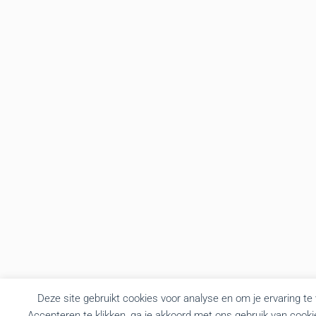
Deze site gebruikt cookies voor analyse en om je ervaring te
Accepteren te klikken, ga je akkoord met ons gebruik van cooki