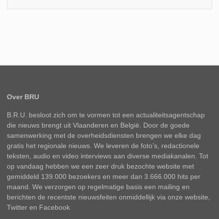
Over BRU
B.R.U. besloot zich om te vormen tot een actualiteitsagentschap
die nieuws brengt uit Vlaanderen en België. Door de goede
samenwerking met de overheidsdiensten brengen we elke dag
gratis het regionale nieuws. We leveren de foto’s, redactionele
teksten, audio en video interviews aan diverse mediakanalen. Tot
op vandaag hebben we een zeer druk bezochte website met
gemiddeld 139.000 bezoekers en meer dan 3.666.000 hits per
maand. We verzorgen op regelmatige basis een mailing en
berichten de recentste nieuwsfeiten onmiddellijk via onze website,
Twitter en Facebook