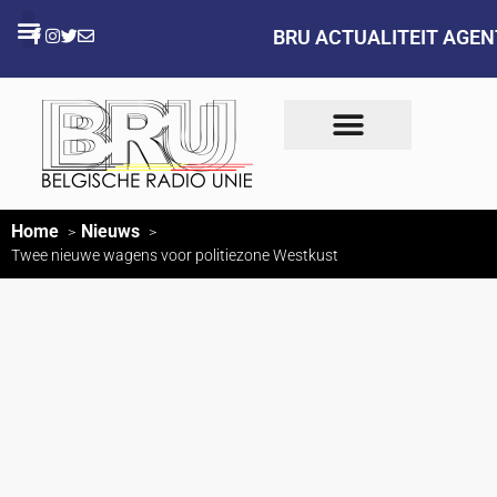
BRU ACTUALITEIT AGE
Home
Nieuws
Twee nieuwe wagens voor politiezone Westkust