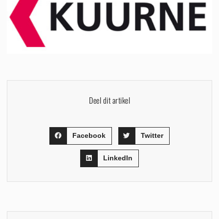
Deel dit artikel
Facebook
Twitter
LinkedIn