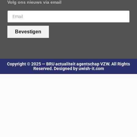
Volg ons nieuws via email
Bevestigen
Copyright © 2025 — BRU actualiteit agentschap VZW. All Rights
Reserved. Designed by uwish-it.com