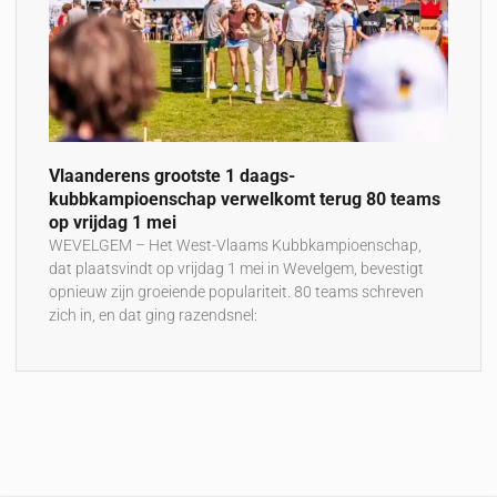
Vlaanderens grootste 1 daags-
kubbkampioenschap verwelkomt terug 80 teams
op vrijdag 1 mei
WEVELGEM – Het West-Vlaams Kubbkampioenschap,
dat plaatsvindt op vrijdag 1 mei in Wevelgem, bevestigt
opnieuw zijn groeiende populariteit. 80 teams schreven
zich in, en dat ging razendsnel: