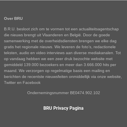
Over BRU
B.R.U. besloot zich om te vormen tot een actualiteitsagentschap
die nieuws brengt uit Vlaanderen en België. Door de goede
samenwerking met de overheidsdiensten brengen we elke dag
gratis het regionale nieuws. We leveren de foto’s, redactionele
teksten, audio en video interviews aan diverse mediakanalen. Tot
op vandaag hebben we een zeer druk bezochte website met
gemiddeld 139.000 bezoekers en meer dan 3.666.000 hits per
maand. We verzorgen op regelmatige basis een mailing en
berichten de recentste nieuwsfeiten onmiddellijk via onze website,
Twitter en Facebook
Ondernemingsnummer BE0474.902.102
BRU Privacy Pagina