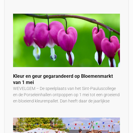
Kleur en geur gegarandeerd op Bloemenmarkt
van 1 mei
WEVELGEM – De speelplaats van het Sint-Pauluscollege
en de Porseleinhallen ontpoppen op 1 mei tot een groeiend
en bloeiend kleurenpallet. Dan heeft daar de jaarlijkse