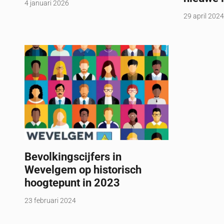
4 januari 2026
29 april 2024
Bevolkingscijfers in
Wevelgem op historisch
hoogtepunt in 2023
23 februari 2024