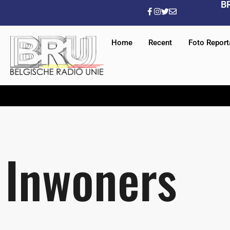
B
Home
Recent
Foto Repor
Inwoners