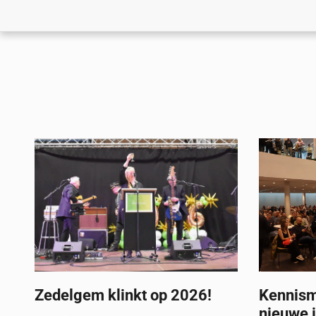
Zedelgem klinkt op 2026!
Kennism
nieuwe 