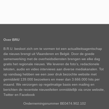
Over BRU
B.R.U. besloot zich om te vormen tot een actualiteitsagentschap
die nieuws brengt uit Vlaanderen en België. Door de goede
samenwerking met de overheidsdiensten brengen we elke dag
gratis het regionale nieuws. We leveren de foto’s, redactionele
teksten, audio en video interviews aan diverse mediakanalen. Tot
op vandaag hebben we een zeer druk bezochte website met
gemiddeld 139.000 bezoekers en meer dan 3.666.000 hits per
maand. We verzorgen op regelmatige basis een mailing en
berichten de recentste nieuwsfeiten onmiddellijk via onze website,
Twitter en Facebook
Ondernemingsnummer BE0474.902.102