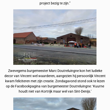
project bezig te zijn.”
Zwevegems burgemeester Marc Doutreluingne kon het ludieke
decor van Vincent wel waarderen, aangezien hij persoonlijk Vincent
kwam feliciteren met zijn creatie. Zondagavond stond ook te lezen
op de Facebookpagina van burgemeester Doutreluingne: ‘Kuurne
houdt niet van Kortrijk maar wel van Sint-Denijs.’