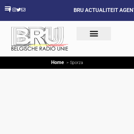
BRU ACTUALITEIT AGE
Home
Sporza