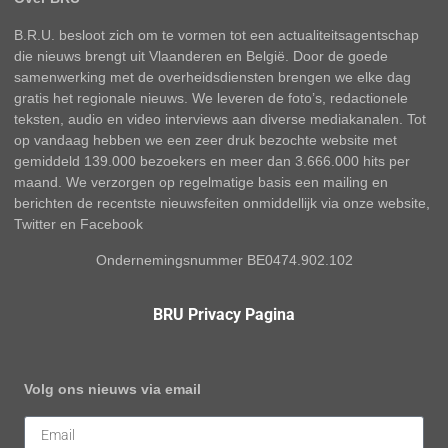
B.R.U. besloot zich om te vormen tot een actualiteitsagentschap
die nieuws brengt uit Vlaanderen en België. Door de goede
samenwerking met de overheidsdiensten brengen we elke dag
gratis het regionale nieuws. We leveren de foto’s, redactionele
teksten, audio en video interviews aan diverse mediakanalen. Tot
op vandaag hebben we een zeer druk bezochte website met
gemiddeld 139.000 bezoekers en meer dan 3.666.000 hits per
maand. We verzorgen op regelmatige basis een mailing en
berichten de recentste nieuwsfeiten onmiddellijk via onze website,
Twitter en Facebook
Ondernemingsnummer BE0474.902.102
BRU Privacy Pagina
Volg ons nieuws via email