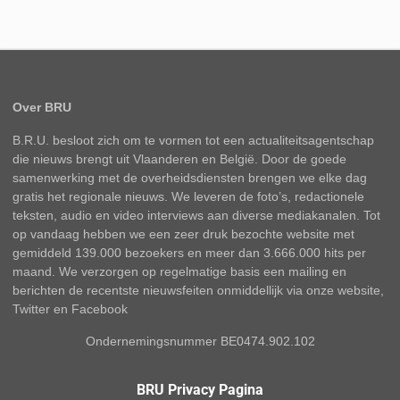
Over BRU
B.R.U. besloot zich om te vormen tot een actualiteitsagentschap
die nieuws brengt uit Vlaanderen en België. Door de goede
samenwerking met de overheidsdiensten brengen we elke dag
gratis het regionale nieuws. We leveren de foto’s, redactionele
teksten, audio en video interviews aan diverse mediakanalen. Tot
op vandaag hebben we een zeer druk bezochte website met
gemiddeld 139.000 bezoekers en meer dan 3.666.000 hits per
maand. We verzorgen op regelmatige basis een mailing en
berichten de recentste nieuwsfeiten onmiddellijk via onze website,
Twitter en Facebook
Ondernemingsnummer BE0474.902.102
BRU Privacy Pagina