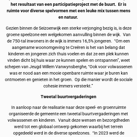
het resultaat van een participatieproject met de buurt. Er is
ruimte voor diverse spelvormen met een leuke mix tussen mens
en natuur.
Gezien binnen de Seizoenwijk een sterke verjonging bezig is, is deze
groene speelzone een welgekomen aanvulling binnen de wijk. Van
de 750-tal inwoners in de wijk is immers 16,5% jongeren. “Om een
aangename woonomgeving te Creëren is het van belang dat
kinderen en jongeren zich thuis voelen en dat ze een plek kunnen
vinden dicht bij huis waar ze kunnen spelen en ontspannen”, weet
schepen van Jeugd Willem Vanwynsberghe, “Ook voor volwassenen
was er nood aan een mooie openbare ruimte waar je buren kan
ontmoeten en genieten in het groen. Op die manier wordt de sociale
cohesie immers versterkt.”
Tweetal buurtvergaderingen
In aanloop naar de realisatie naar deze speel- en groenruimte
organiseerde de gemeente een tweetal buurtvergaderingen met
volwassenen en kinderen. Vanuit deze wensen en bezorgdheden
werd tot een globaal ontwerp gekomen waarbij het terrein
opgedeeld werd in de diverse speelzones. “In 2023 werd de