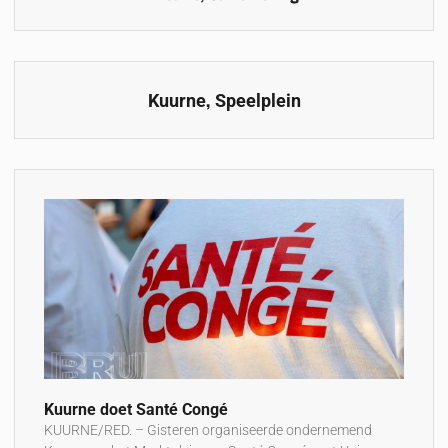
,
Kuurne
Speelplein
Kuurne doet Santé Congé
KUURNE/RED. – Gisteren organiseerde ondernemend