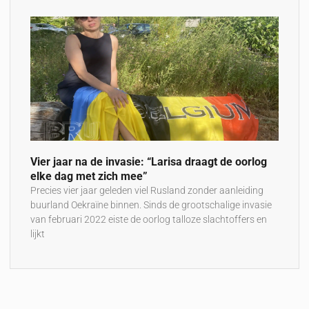
Vier jaar na de invasie: “Larisa draagt de oorlog
elke dag met zich mee”
Precies vier jaar geleden viel Rusland zonder aanleiding
buurland Oekraïne binnen. Sinds de grootschalige invasie
van februari 2022 eiste de oorlog talloze slachtoffers en
lijkt