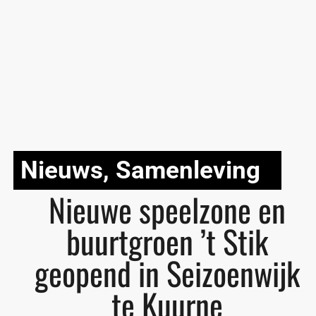
Nieuws
,
Samenleving
Nieuwe speelzone en
buurtgroen ’t Stik
geopend in Seizoenwijk
te Kuurne