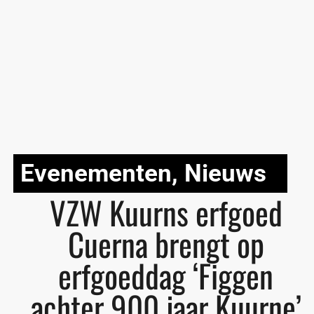
Evenementen
,
Nieuws
VZW Kuurns erfgoed
Cuerna brengt op
erfgoeddag ‘Figgen
achter 900 jaar Kuurne’