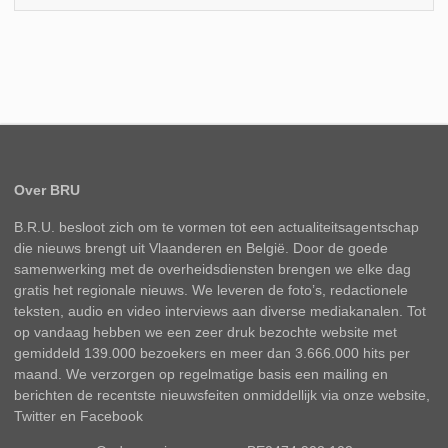
Over BRU
B.R.U. besloot zich om te vormen tot een actualiteitsagentschap
die nieuws brengt uit Vlaanderen en België. Door de goede
samenwerking met de overheidsdiensten brengen we elke dag
gratis het regionale nieuws. We leveren de foto’s, redactionele
teksten, audio en video interviews aan diverse mediakanalen. Tot
op vandaag hebben we een zeer druk bezochte website met
gemiddeld 139.000 bezoekers en meer dan 3.666.000 hits per
maand. We verzorgen op regelmatige basis een mailing en
berichten de recentste nieuwsfeiten onmiddellijk via onze website,
Twitter en Facebook