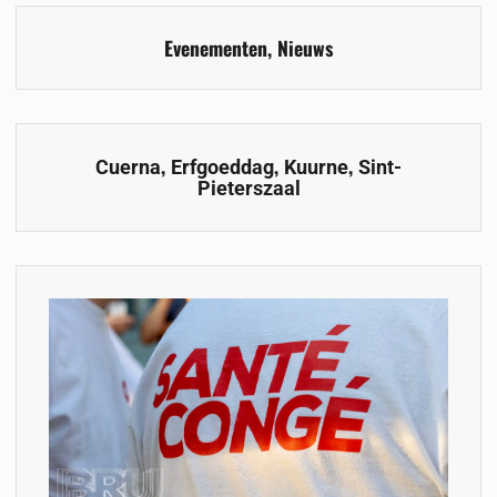
Evenementen
,
Nieuws
,
,
,
Cuerna
Erfgoeddag
Kuurne
Sint-
Pieterszaal