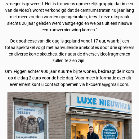
vroeger is geweest! Het is trouwens opmerkelijk grappig dat in een
van de video’s wordt verkondigd dat de centrumstraten 40 jaar lang
niet meer zouden worden opengebroken, terwijl deze uitspraak
slechts 20 jaar geleden werd vastgelegd en we pas uit een nieuwe
centrumvernieuwing komen.”
De apotheose van die dag is gepland vanaf 17 uur, waarbij een
totaalspektakel volgt met aanvullende anekdotes door drie sprekers
en diverse korte sketches, die naast de diverse videofragmenten
zullen te zien zijn.
Om ‘Figgen achter 900 jaar Kuurne’ bij te wonen, bedraagt de inkom
op die dag 2 euro voor de hele dag. Voor meer informatie over dit
evenement kunt u contact opnemen via hkcuerna@gmail.com.