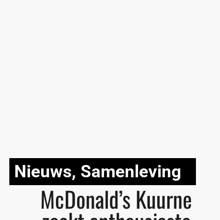
Nieuws
,
Samenleving
McDonald’s Kuurne