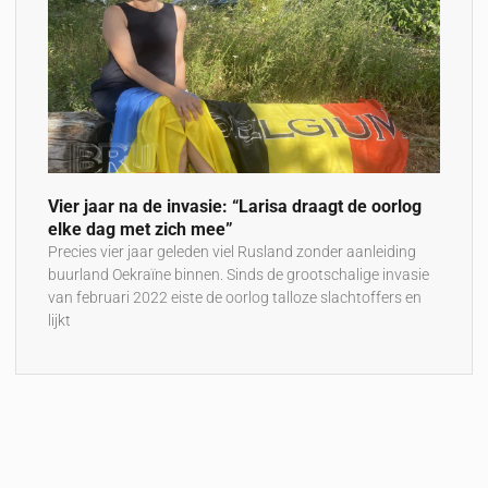
Vier jaar na de invasie: “Larisa draagt de oorlog
elke dag met zich mee”
Precies vier jaar geleden viel Rusland zonder aanleiding
buurland Oekraïne binnen. Sinds de grootschalige invasie
van februari 2022 eiste de oorlog talloze slachtoffers en
lijkt