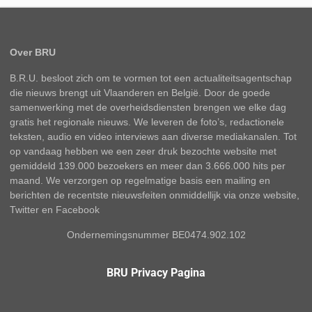
Over BRU
B.R.U. besloot zich om te vormen tot een actualiteitsagentschap
die nieuws brengt uit Vlaanderen en België. Door de goede
samenwerking met de overheidsdiensten brengen we elke dag
gratis het regionale nieuws. We leveren de foto’s, redactionele
teksten, audio en video interviews aan diverse mediakanalen. Tot
op vandaag hebben we een zeer druk bezochte website met
gemiddeld 139.000 bezoekers en meer dan 3.666.000 hits per
maand. We verzorgen op regelmatige basis een mailing en
berichten de recentste nieuwsfeiten onmiddellijk via onze website,
Twitter en Facebook
Ondernemingsnummer BE0474.902.102
BRU Privacy Pagina