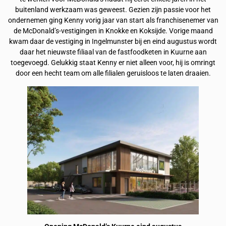
buitenland werkzaam was geweest. Gezien zijn passie voor het
ondernemen ging Kenny vorig jaar van start als franchisenemer van
de McDonald’s-vestigingen in Knokke en Koksijde. Vorige maand
kwam daar de vestiging in Ingelmunster bij en eind augustus wordt
daar het nieuwste filiaal van de fastfoodketen in Kuurne aan
toegevoegd. Gelukkig staat Kenny er niet alleen voor, hij is omringt
door een hecht team om alle filialen geruisloos te laten draaien.