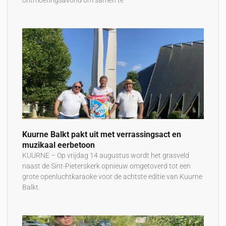
Kuurne Balkt pakt uit met verrassingsact en
muzikaal eerbetoon
KUURNE – Op vrijdag 14 augustus wordt het grasveld
naast de Sint-Pieterskerk opnieuw omgetoverd tot een
grote openluchtkaraoke voor de achtste editie van Kuurne
Balkt.