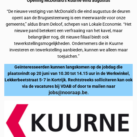
Opening McDonald’s Kuurne eind augustus
“De nieuwe vestiging van McDonald’s die eind augustus de deuren
opent aan de Brugsesteenweg is een meerwaarde voor onze
gemeente,” aldus Bram Deloof, schepen van Lokale Economie. “Het
nieuwe pand betekent een verfraaiing van het kavel, maar
belangrijker nog, dit nieuwe filiaal biedt ook
tewerkstellingsmogelijkheden. Ondernemers die in Kuurne
investeren en tewerkstelling aanbieden, kunnen we alleen maar
toejuichen.”
Geïnteresseerden kunnen langskomen op de jobdag die
plaatsvindt op 20 juni van 10.30 tot 14.15 uur in de Werkwinkel,
Lekkerbeetstraat 5-7 in Kortrijk. Rechtstreeks solliciteren kan ook
via de vacatures bij VDAB of door te mailen naar
jobs@nooraap.be
.