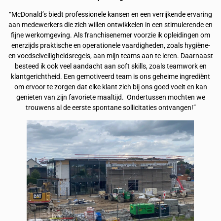
“McDonald’s biedt professionele kansen en een verrijkende ervaring
aan medewerkers die zich willen ontwikkelen in een stimulerende en
fijne werkomgeving. Als franchisenemer voorzie ik opleidingen om
enerzijds praktische en operationele vaardigheden, zoals hygiëne-
en voedselveiligheidsregels, aan mijn teams aan te leren. Daarnaast
besteed ik ook veel aandacht aan soft skills, zoals teamwork en
klantgerichtheid. Een gemotiveerd team is ons geheime ingrediënt
om ervoor te zorgen dat elke klant zich bij ons goed voelt en kan
genieten van zijn favoriete maaltijd. Ondertussen mochten we
trouwens al de eerste spontane sollicitaties ontvangen!”