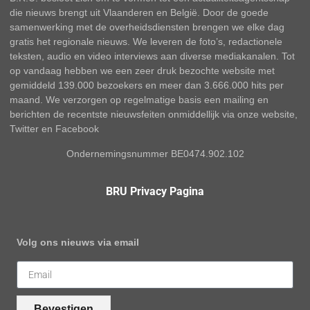
die nieuws brengt uit Vlaanderen en België. Door de goede
samenwerking met de overheidsdiensten brengen we elke dag
gratis het regionale nieuws. We leveren de foto’s, redactionele
teksten, audio en video interviews aan diverse mediakanalen. Tot
op vandaag hebben we een zeer druk bezochte website met
gemiddeld 139.000 bezoekers en meer dan 3.666.000 hits per
maand. We verzorgen op regelmatige basis een mailing en
berichten de recentste nieuwsfeiten onmiddellijk via onze website,
Twitter en Facebook
Ondernemingsnummer BE0474.902.102
BRU Privacy Pagina
Volg ons nieuws via email
Bevestigen