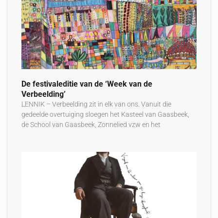
De festivaleditie van de ‘Week van de
Verbeelding’
LENNIK – Verbeelding zit in elk van ons. Vanuit die
gedeelde overtuiging sloegen het Kasteel van Gaasbeek,
de School van Gaasbeek, Zonnelied vzw en het