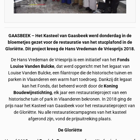
GAASBEEK – Het Kasteel van Gaasbeek werd donderdag in de
bloemetjes gezet voor de restauratie van het stucplafond in de
Gloriëtte. Dit project kreeg de Hans Vredeman de Vriesprijs 2018.
De Hans Vredeman de Vriesprijs is een initiatief van het
Fonds
Louise Vanden Bulcke
, dat werd opgericht met het legaat van
Louise Vanden Bulcke, een filantrope die de historische tuinen en
parken in Vlaanderen een warm hart toedroeg. Dankzij dit legaat
kan het Fonds, dat beheerd wordt door de
Koning
Boudewijnstichting
, elk jaar een restauratieproject van een
historische tuin of park in Vlaanderen bekronen. In 2018 ging de
prijs naar het Kasteel van Gaasbeek voor het restauratieproject van
de Gloriëtte. Nu alle restauratiecampagnes van het kasteel
afgerond zijn, vond de prijsuitreiking plaats.
De Gloriëtte