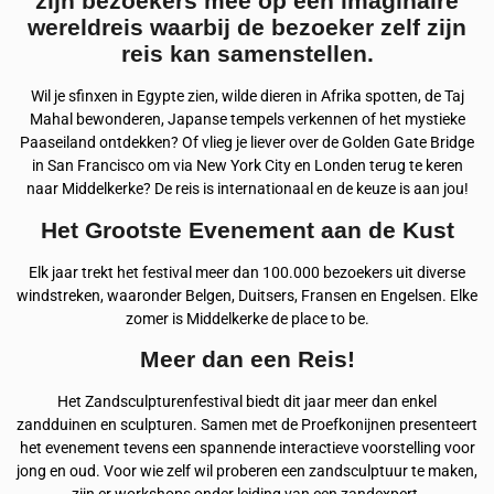
zijn bezoekers mee op een imaginaire
wereldreis waarbij de bezoeker zelf zijn
reis kan samenstellen.
Wil je sfinxen in Egypte zien, wilde dieren in Afrika spotten, de Taj
Mahal bewonderen, Japanse tempels verkennen of het mystieke
Paaseiland ontdekken? Of vlieg je liever over de Golden Gate Bridge
in San Francisco om via New York City en Londen terug te keren
naar Middelkerke? De reis is internationaal en de keuze is aan jou!
Het Grootste Evenement aan de Kust
Elk jaar trekt het festival meer dan 100.000 bezoekers uit diverse
windstreken, waaronder Belgen, Duitsers, Fransen en Engelsen. Elke
zomer is Middelkerke de place to be.
Meer dan een Reis!
Het Zandsculpturenfestival biedt dit jaar meer dan enkel
zandduinen en sculpturen. Samen met de Proefkonijnen presenteert
het evenement tevens een spannende interactieve voorstelling voor
jong en oud. Voor wie zelf wil proberen een zandsculptuur te maken,