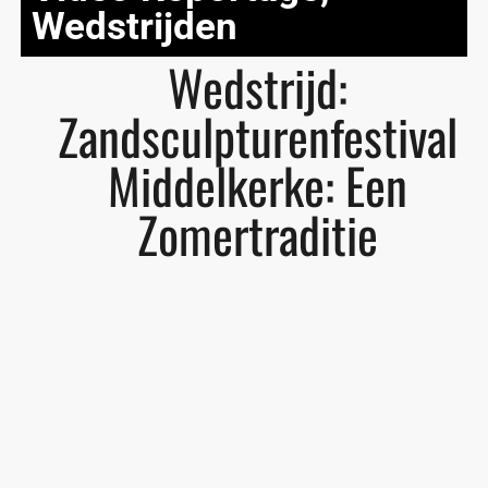
Wedstrijden
Wedstrijd:
Zandsculpturenfestival
Middelkerke: Een
Zomertraditie