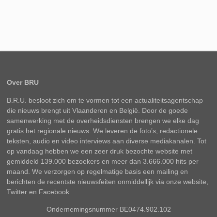
Over BRU
B.R.U. besloot zich om te vormen tot een actualiteitsagentschap
die nieuws brengt uit Vlaanderen en België. Door de goede
samenwerking met de overheidsdiensten brengen we elke dag
gratis het regionale nieuws. We leveren de foto’s, redactionele
teksten, audio en video interviews aan diverse mediakanalen. Tot
op vandaag hebben we een zeer druk bezochte website met
gemiddeld 139.000 bezoekers en meer dan 3.666.000 hits per
maand. We verzorgen op regelmatige basis een mailing en
berichten de recentste nieuwsfeiten onmiddellijk via onze website,
Twitter en Facebook
Ondernemingsnummer BE0474.902.102