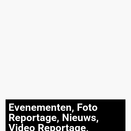
Evenementen
,
Foto
Reportage
,
Nieuws
,
Video Reportage
,