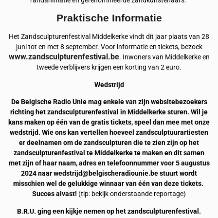
randanimatie en gerenommeerde zandkunstenaars.”
Praktische Informatie
Het Zandsculpturenfestival Middelkerke vindt dit jaar plaats van 28
juni tot en met 8 september. Voor informatie en tickets, bezoek
www.zandsculpturenfestival.be
. Inwoners van Middelkerke en
tweede verblijvers krijgen een korting van 2 euro.
Wedstrijd
De Belgische Radio Unie mag enkele van zijn websitebezoekers
richting het zandsculpturenfestival in Middelkerke sturen. Wil je
kans maken op één van de gratis tickets, speel dan mee met onze
wedstrijd. Wie ons kan vertellen hoeveel zandsculptuurartiesten
er deelnamen om de zandsculpturen die te zien zijn op het
zandsculpturenfestival te Middelkerke te maken en dit samen
met zijn of haar naam, adres en telefoonnummer voor 5 augustus
2024 naar wedstrijd@belgischeradiounie.be stuurt wordt
misschien wel de gelukkige winnaar van één van deze tickets.
Succes alvast!
(tip: bekijk onderstaande reportage)
B.R.U. ging een kijkje nemen op het zandsculpturenfestival.