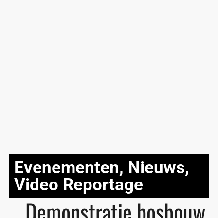
Evenementen
,
Nieuws
,
Video Reportage
Demonstratie bosbouw