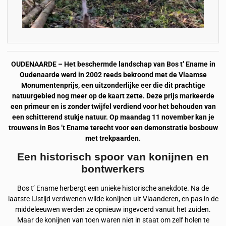
OUDENAARDE – Het beschermde landschap van Bos t’ Ename in
Oudenaarde werd in 2002 reeds bekroond met de Vlaamse
Monumentenprijs, een uitzonderlijke eer die dit prachtige
natuurgebied nog meer op de kaart zette. Deze prijs markeerde
een primeur en is zonder twijfel verdiend voor het behouden van
een schitterend stukje natuur.
Op maandag 11 november kan je
trouwens in Bos ’t Ename terecht voor een demonstratie bosbouw
met trekpaarden.
Een historisch spoor van konijnen en
bontwerkers
Bos t’ Ename herbergt een unieke historische anekdote. Na de
laatste IJstijd verdwenen wilde konijnen uit Vlaanderen, en pas in de
middeleeuwen werden ze opnieuw ingevoerd vanuit het zuiden.
Maar de konijnen van toen waren niet in staat om zelf holen te