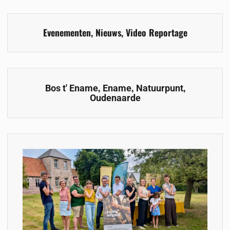
Evenementen
,
Nieuws
,
Video Reportage
,
,
,
Bos t' Ename
Ename
Natuurpunt
Oudenaarde