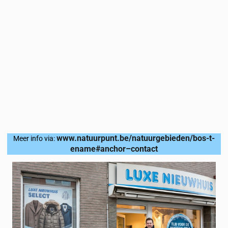
www.natuurpunt.be/natuurgebieden/bos-t-
Meer info via:
ename#anchor–contact