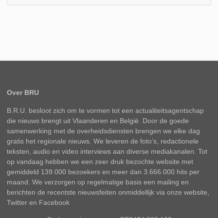
Over BRU
B.R.U. besloot zich om te vormen tot een actualiteitsagentschap
die nieuws brengt uit Vlaanderen en België. Door de goede
samenwerking met de overheidsdiensten brengen we elke dag
gratis het regionale nieuws. We leveren de foto’s, redactionele
teksten, audio en video interviews aan diverse mediakanalen. Tot
op vandaag hebben we een zeer druk bezochte website met
gemiddeld 139.000 bezoekers en meer dan 3.666.000 hits per
maand. We verzorgen op regelmatige basis een mailing en
berichten de recentste nieuwsfeiten onmiddellijk via onze website,
Twitter en Facebook