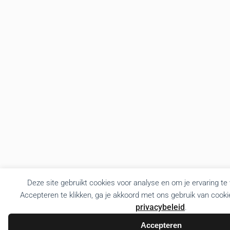
Deze site gebruikt cookies voor analyse en om je ervaring te
Accepteren te klikken, ga je akkoord met ons gebruik van cooki
privacybeleid
.
Accepteren