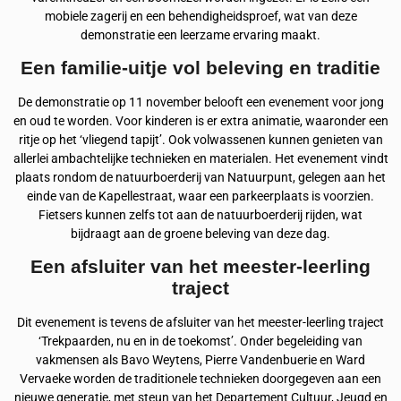
mobiele zagerij en een behendigheidsproef, wat van deze
demonstratie een leerzame ervaring maakt.
Een familie-uitje vol beleving en traditie
De demonstratie op 11 november belooft een evenement voor jong
en oud te worden. Voor kinderen is er extra animatie, waaronder een
ritje op het ‘vliegend tapijt’. Ook volwassenen kunnen genieten van
allerlei ambachtelijke technieken en materialen. Het evenement vindt
plaats rondom de natuurboerderij van Natuurpunt, gelegen aan het
einde van de Kapellestraat, waar een parkeerplaats is voorzien.
Fietsers kunnen zelfs tot aan de natuurboerderij rijden, wat
bijdraagt aan de groene beleving van deze dag.
Een afsluiter van het meester-leerling
traject
Dit evenement is tevens de afsluiter van het meester-leerling traject
‘Trekpaarden, nu en in de toekomst’. Onder begeleiding van
vakmensen als Bavo Weytens, Pierre Vandenbuerie en Ward
Vervaeke worden de traditionele technieken doorgegeven aan een
nieuwe generatie, met steun van het Departement Cultuur, Jeugd en