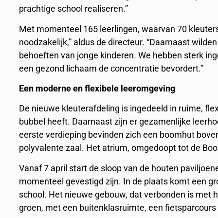
prachtige school realiseren.”
Met momenteel 165 leerlingen, waarvan 70 kleuters, 
noodzakelijk,” aldus de directeur. “Daarnaast wilde
behoeften van jonge kinderen. We hebben sterk ing
een gezond lichaam de concentratie bevordert.”
Een moderne en flexibele leeromgeving
De nieuwe kleuterafdeling is ingedeeld in ruime, fle
bubbel heeft. Daarnaast zijn er gezamenlijke leerh
eerste verdieping bevinden zich een boomhut bove
polyvalente zaal. Het atrium, omgedoopt tot de Boo
Vanaf 7 april start de sloop van de houten paviljoe
momenteel gevestigd zijn. In de plaats komt een gr
school. Het nieuwe gebouw, dat verbonden is met 
groen, met een buitenklasruimte, een fietsparcours