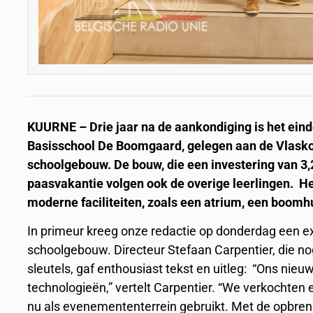
KUURNE – Drie jaar na de aankondiging is het eind
Basisschool De Boomgaard, gelegen aan de Vlaskou
schoolgebouw. De bouw, die een investering van 3,2
paasvakantie volgen ook de overige leerlingen. H
moderne faciliteiten, zoals een atrium, een boomh
In primeur kreeg onze redactie op donderdag een ex
schoolgebouw. Directeur Stefaan Carpentier, die n
sleutels, gaf enthousiast tekst en uitleg: “Ons n
technologieën,” vertelt Carpentier. “We verkochten
nu als evenemententerrein gebruikt. Met de opbren