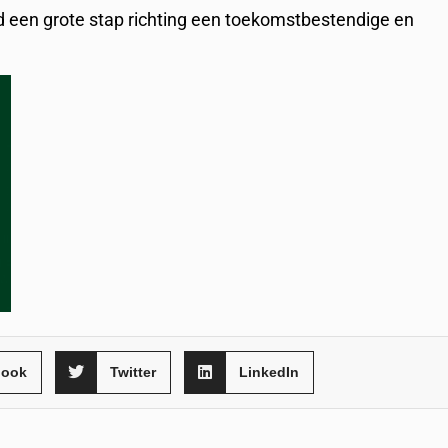
 een grote stap richting een toekomstbestendige en
book
Twitter
LinkedIn