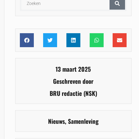
13 maart 2025
Geschreven door
BRU redactie (NSK)
Nieuws
,
Samenleving