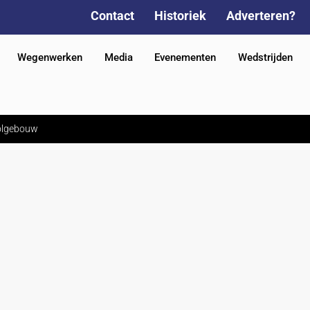
Contact
Historiek
Adverteren?
Wegenwerken
Media
Evenementen
Wedstrijden
oolgebouw