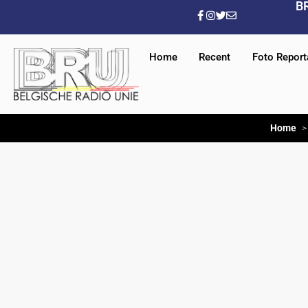
B
Home
Recent
Foto Repor
Home