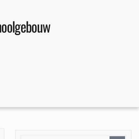
choolgebouw