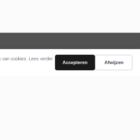
k van cookies. Lees verder
Volg ons nieuws via email
Accepteren
Afwijzen
Bevestigen