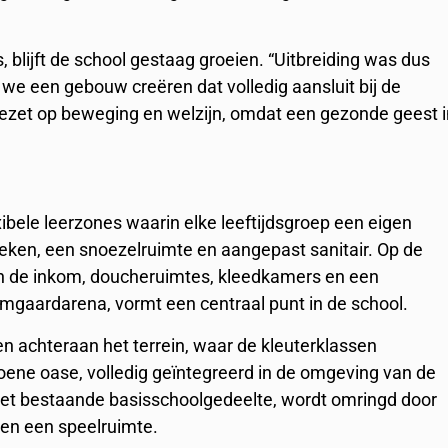
blijft de school gestaag groeien. “Uitbreiding was dus
n we een gebouw creëren dat volledig aansluit bij de
ezet op beweging en welzijn, omdat een gezonde geest 
xibele leerzones waarin elke leeftijdsgroep een eigen
oeken, een snoezelruimte en aangepast sanitair. Op de
n de inkom, doucheruimtes, kleedkamers en een
mgaardarena, vormt een centraal punt in de school.
nen achteraan het terrein, waar de kleuterklassen
oene oase, volledig geïntegreerd in de omgeving van de
het bestaande basisschoolgedeelte, wordt omringd door
 en een speelruimte.