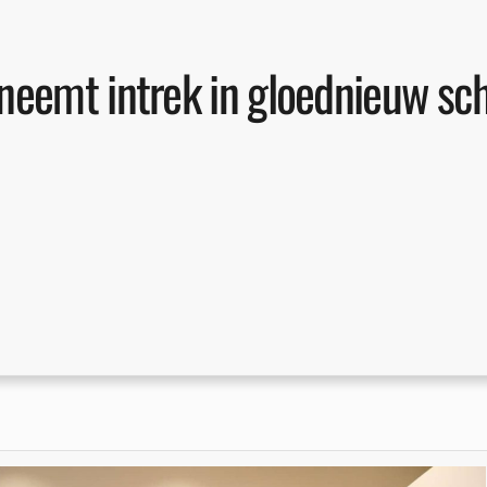
neemt intrek in gloednieuw s