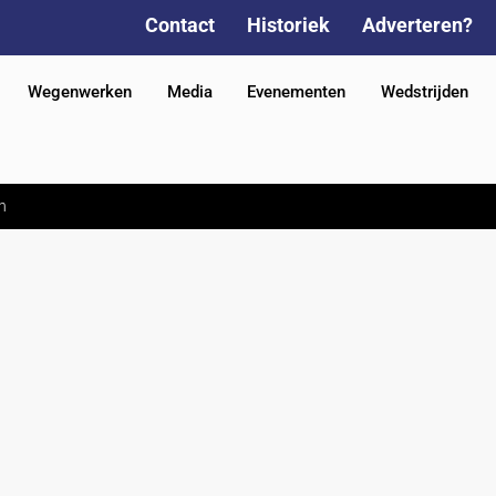
Contact
Historiek
Adverteren?
Wegenwerken
Media
Evenementen
Wedstrijden
n