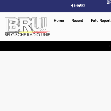
B
Home
Recent
Foto Repor