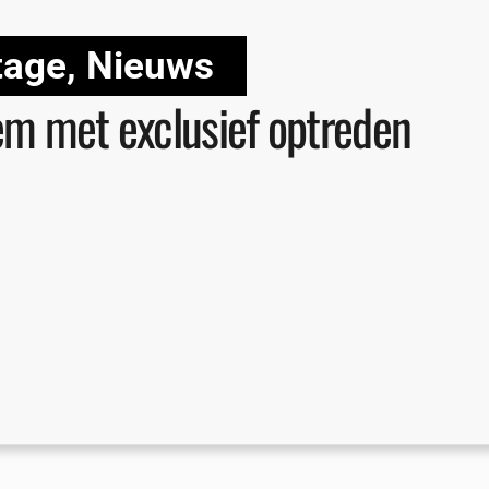
tage
,
Nieuws
em met exclusief optreden