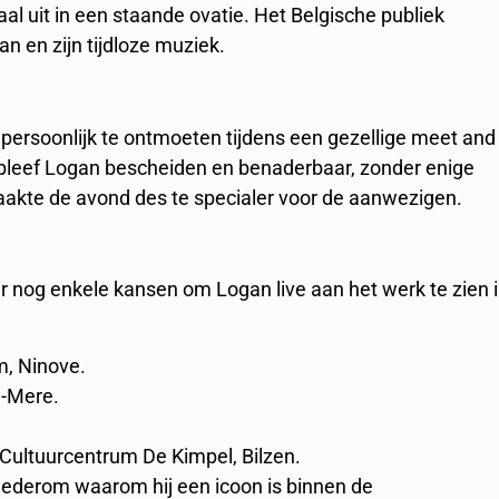
al uit in een staande ovatie. Het Belgische publiek
n en zijn tijdloze muziek.
persoonlijk te ontmoeten tijdens een gezellige meet and
er bleef Logan bescheiden en benaderbaar, zonder enige
aakte de avond des te specialer voor de aanwezigen.
 er nog enkele kansen om Logan live aan het werk te zien 
m, Ninove.
e-Mere.
 Cultuurcentrum De Kimpel, Bilzen.
ederom waarom hij een icoon is binnen de