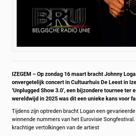
IZEGEM – Op zondag 16 maart bracht Johnny Logan,
onvergetelijk concert in Cultuurhuis De Leest in I
‘Unplugged Show 3.0’, een bijzondere tournee ter e
wereldwijd in 2025 was dit een unieke kans voor f
Tijdens zijn optreden bracht Logan een gevarieerde 
winnende nummers van het Eurovisie Songfestival. 
krachtige vertolkingen van de artiest