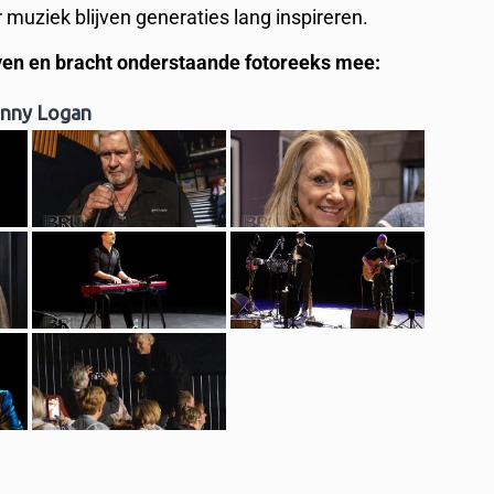
 muziek blijven generaties lang inspireren.
iven en bracht onderstaande fotoreeks mee:
nny Logan