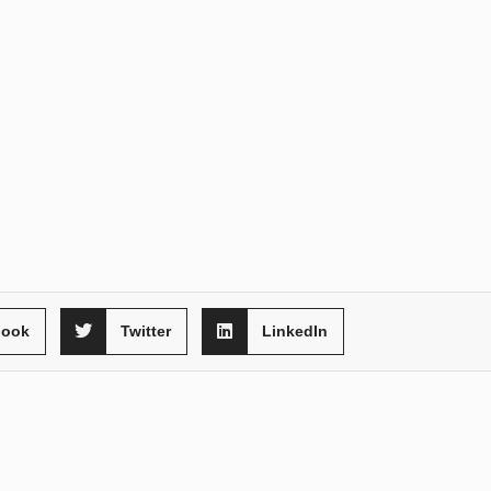
book
Twitter
LinkedIn