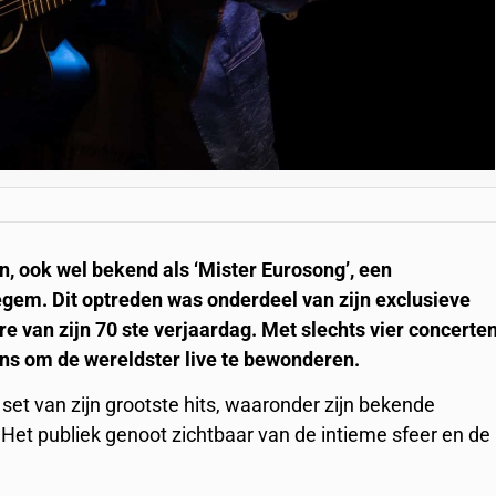
 ook wel bekend als ‘Mister Eurosong’, een
zegem. Dit optreden was onderdeel van zijn exclusieve
re van zijn 70 ste verjaardag. Met slechts vier concerte
ans om de wereldster live te bewonderen.
set van zijn grootste hits, waaronder zijn bekende
Het publiek genoot zichtbaar van de intieme sfeer en de