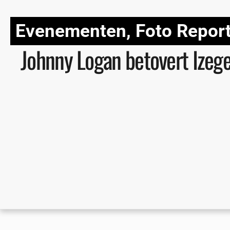
Evenementen
,
Foto Repor
Johnny Logan betovert Izeg