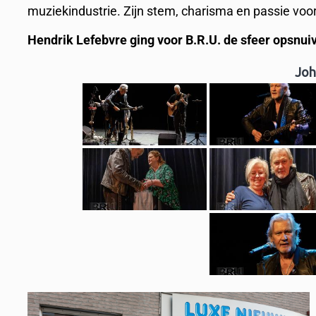
muziekindustrie. Zijn stem, charisma en passie voor
Hendrik Lefebvre ging voor B.R.U. de sfeer opsnu
Joh