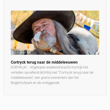
Cortryck terug naar de middeleeuwen
KORTRIJK – Afgelopen weekend bracht Kortrijk het
verleden opvallend dichtbij met “Cortryck terug naar de
middeleeuwen”, een gratis evenement dat het
Begijnhofpark en de omliggende