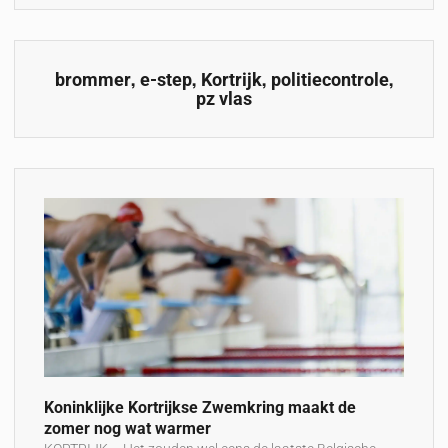
,
,
,
,
brommer
e-step
Kortrijk
politiecontrole
pz vlas
Koninklijke Kortrijkse Zwemkring maakt de
zomer nog wat warmer