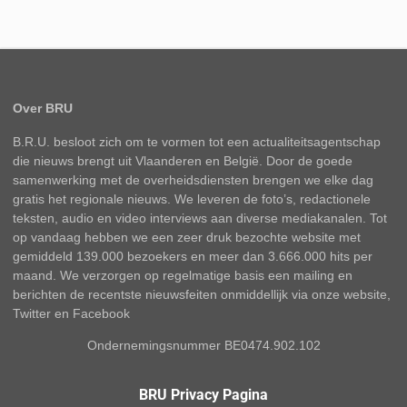
Over BRU
B.R.U. besloot zich om te vormen tot een actualiteitsagentschap
die nieuws brengt uit Vlaanderen en België. Door de goede
samenwerking met de overheidsdiensten brengen we elke dag
gratis het regionale nieuws. We leveren de foto’s, redactionele
teksten, audio en video interviews aan diverse mediakanalen. Tot
op vandaag hebben we een zeer druk bezochte website met
gemiddeld 139.000 bezoekers en meer dan 3.666.000 hits per
maand. We verzorgen op regelmatige basis een mailing en
berichten de recentste nieuwsfeiten onmiddellijk via onze website,
Twitter en Facebook
Ondernemingsnummer BE0474.902.102
BRU Privacy Pagina