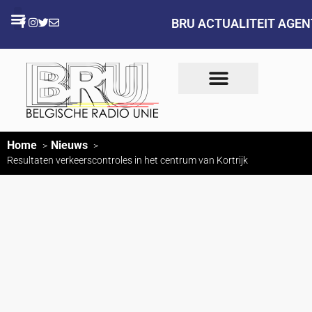
BRU ACTUALITEIT AGE
Home
Nieuws
Resultaten verkeerscontroles in het centrum van Kortrijk