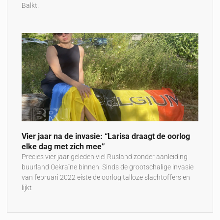
Balkt.
Vier jaar na de invasie: “Larisa draagt de oorlog
elke dag met zich mee”
Precies vier jaar geleden viel Rusland zonder aanleiding
buurland Oekraïne binnen. Sinds de grootschalige invasie
van februari 2022 eiste de oorlog talloze slachtoffers en
lijkt