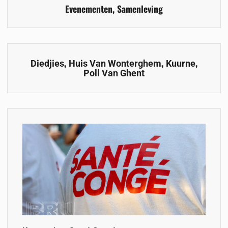
Evenementen
,
Samenleving
,
,
,
Diedjies
Huis Van Wonterghem
Kuurne
Poll Van Ghent