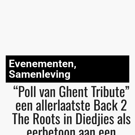
Evenementen
,
Samenleving
“Poll van Ghent Tribute”
een allerlaatste Back 2
The Roots in Diedjies als
eerbetoon aan een