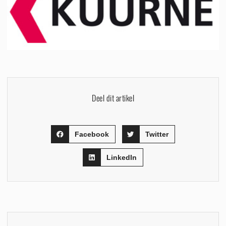
Deel dit artikel
Facebook
Twitter
LinkedIn