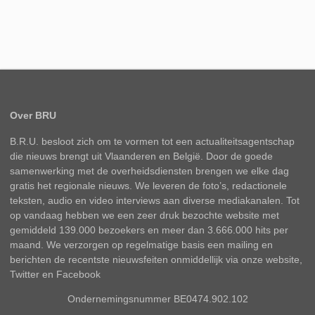
Over BRU
B.R.U. besloot zich om te vormen tot een actualiteitsagentschap
die nieuws brengt uit Vlaanderen en België. Door de goede
samenwerking met de overheidsdiensten brengen we elke dag
gratis het regionale nieuws. We leveren de foto’s, redactionele
teksten, audio en video interviews aan diverse mediakanalen. Tot
op vandaag hebben we een zeer druk bezochte website met
gemiddeld 139.000 bezoekers en meer dan 3.666.000 hits per
maand. We verzorgen op regelmatige basis een mailing en
berichten de recentste nieuwsfeiten onmiddellijk via onze website,
Twitter en Facebook
Ondernemingsnummer BE0474.902.102