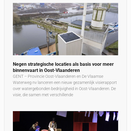
Negen strategische locaties als basis voor meer
binnenvaart in Oost-Vlaanderen
GENT – Provincie Oost-Vlaanderen en De Vlaamse
Waterweg nv lanceren een nieuw gezamenlijk visierapport
over watergebonden bedrijvigheid in Oost-Vlaanderen. De
visie, die samen met verschillende