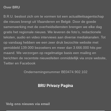
Over BRU
B.R.U. besloot zich om te vormen tot een actualiteitsagentschap
die nieuws brengt uit Vlaanderen en België. Door de goede
samenwerking met de overheidsdiensten brengen we elke dag
gratis het regionale nieuws. We leveren de foto’s, redactionele
teksten, audio en video interviews aan diverse mediakanalen. Tot
op vandaag hebben we een zeer druk bezochte website met
gemiddeld 139.000 bezoekers en meer dan 3.666.000 hits per
maand. We verzorgen op regelmatige basis een mailing en
berichten de recentste nieuwsfeiten onmiddellijk via onze website,
Twitter en Facebook
Ondernemingsnummer BE0474.902.102
BRU Privacy Pagina
Volg ons nieuws via email