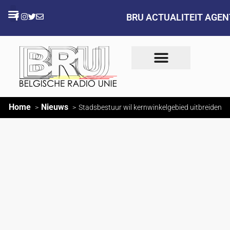
BRU ACTUALITEIT AGE
Home
Nieuws
Stadsbestuur wil kernwinkelgebied uitbreiden