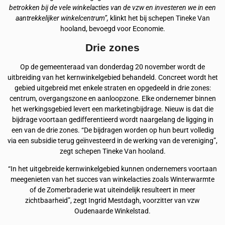
betrokken bij de vele winkelacties van de vzw en investeren we in een
aantrekkelijker winkelcentrum”,
klinkt het bij schepen Tineke Van
hooland, bevoegd voor Economie.
Drie zones
Op de gemeenteraad van donderdag 20 november wordt de
uitbreiding van het kernwinkelgebied behandeld. Concreet wordt het
gebied uitgebreid met enkele straten en opgedeeld in drie zones:
centrum, overgangszone en aanloopzone. Elke ondernemer binnen
het werkingsgebied levert een marketingbijdrage. Nieuw is dat die
bijdrage voortaan gedifferentieerd wordt naargelang de ligging in
een van de drie zones. “De bijdragen worden op hun beurt volledig
via een subsidie terug geïnvesteerd in de werking van de vereniging”,
zegt schepen Tineke Van hooland.
“In het uitgebreide kernwinkelgebied kunnen ondernemers voortaan
meegenieten van het succes van winkelacties zoals Winterwarmte
of de Zomerbraderie wat uiteindelijk resulteert in meer
zichtbaarheid”, zegt Ingrid Mestdagh, voorzitter van vzw
Oudenaarde Winkelstad.