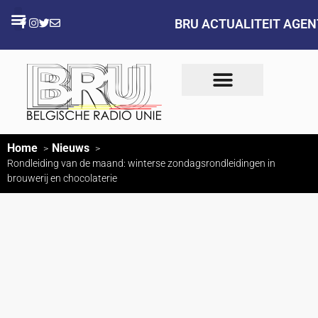
BRU ACTUALITEIT AGE
Home
Nieuws
Rondleiding van de maand: winterse zondagsrondleidingen in
brouwerij en chocolaterie