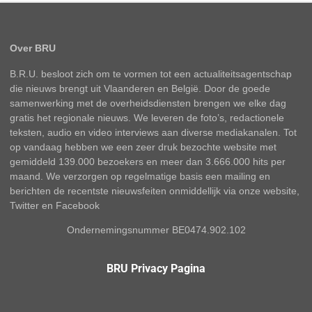
Over BRU
B.R.U. besloot zich om te vormen tot een actualiteitsagentschap
die nieuws brengt uit Vlaanderen en België. Door de goede
samenwerking met de overheidsdiensten brengen we elke dag
gratis het regionale nieuws. We leveren de foto’s, redactionele
teksten, audio en video interviews aan diverse mediakanalen. Tot
op vandaag hebben we een zeer druk bezochte website met
gemiddeld 139.000 bezoekers en meer dan 3.666.000 hits per
maand. We verzorgen op regelmatige basis een mailing en
berichten de recentste nieuwsfeiten onmiddellijk via onze website,
Twitter en Facebook
Ondernemingsnummer BE0474.902.102
BRU Privacy Pagina