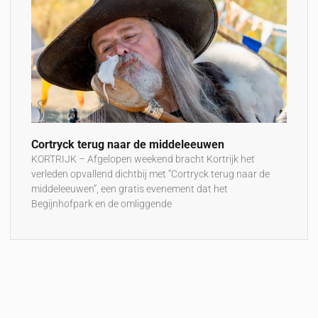
Cortryck terug naar de middeleeuwen
KORTRIJK – Afgelopen weekend bracht Kortrijk het
verleden opvallend dichtbij met “Cortryck terug naar de
middeleeuwen”, een gratis evenement dat het
Begijnhofpark en de omliggende