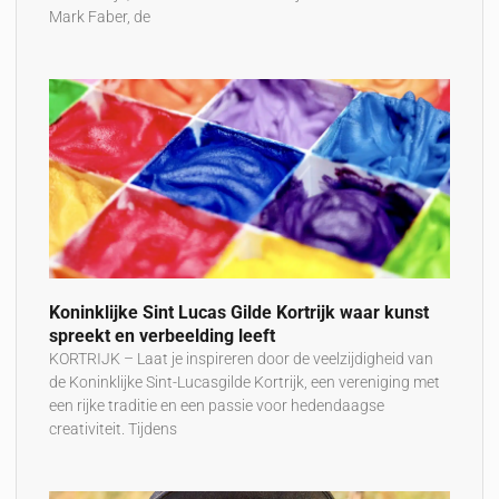
Mark Faber, de
Koninklijke Sint Lucas Gilde Kortrijk waar kunst
spreekt en verbeelding leeft
KORTRIJK – Laat je inspireren door de veelzijdigheid van
de Koninklijke Sint-Lucasgilde Kortrijk, een vereniging met
een rijke traditie en een passie voor hedendaagse
creativiteit. Tijdens