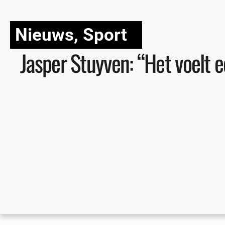
Nieuws
,
Sport
Jasper Stuyven: “Het voelt 