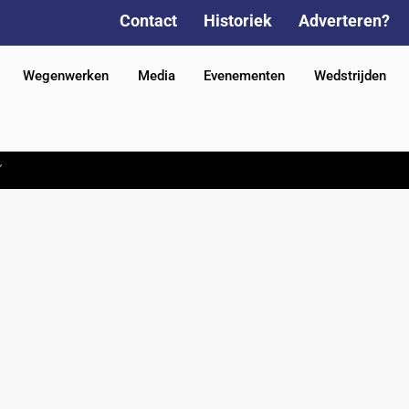
Contact
Historiek
Adverteren?
Wegenwerken
Media
Evenementen
Wedstrijden
”