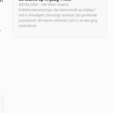
rt
WEVELGEM – Het West-Vlaams
Kubbkampioenschap, dat plaatsvindt op vrijdag 1
mei in Wevelgem, bevestigt opnieuw zijn groeiende
populariteit. 80 teams schreven zich in, en dat ging
razendsnel:
r