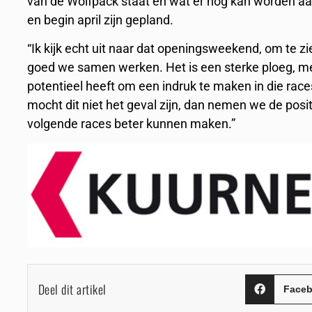
van de Wolfpack staat en wat er nog kan worden a
en begin april zijn gepland.
“Ik kijk echt uit naar dat openingsweekend, om te 
goed we samen werken. Het is een sterke ploeg, me
potentieel heeft om een indruk te maken in die race
mocht dit niet het geval zijn, dan nemen we de pos
volgende races beter kunnen maken.”
Deel dit artikel
Face