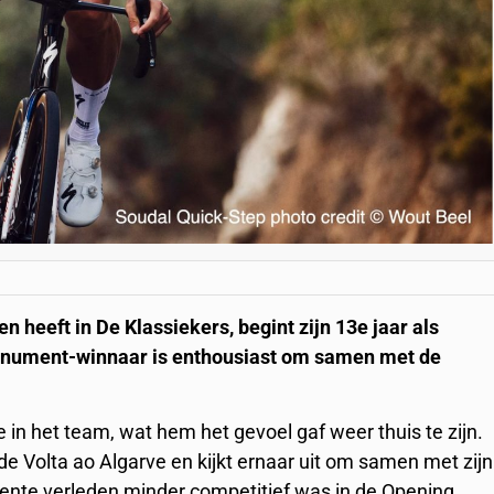
heeft in De Klassiekers, begint zijn 13e jaar als
Monument-winnaar is enthousiast om samen met de
e in het team, wat hem het gevoel gaf weer thuis te zijn.
de Volta ao Algarve en kijkt ernaar uit om samen met zijn
cente verleden minder competitief was in de Opening