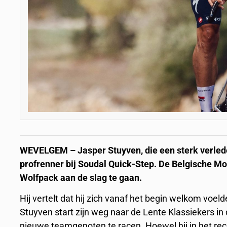
WEVELGEM – Jasper Stuyven, die een sterk verleden 
profrenner bij Soudal Quick-Step. De Belgische 
Wolfpack aan de slag te gaan.
Hij vertelt dat hij zich vanaf het begin welkom voeld
Stuyven start zijn weg naar de Lente Klassiekers in 
nieuwe teamgenoten te racen. Hoewel hij in het re