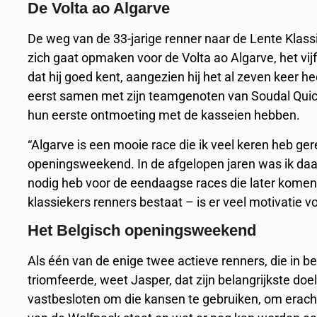
De Volta ao Algarve
De weg van de 33-jarige renner naar de Lente Klassi
zich gaat opmaken voor de Volta ao Algarve, het vij
dat hij goed kent, aangezien hij het al zeven keer h
eerst samen met zijn teamgenoten van Soudal Quick
hun eerste ontmoeting met de kasseien hebben.
“Algarve is een mooie race die ik veel keren heb ger
openingsweekend. In de afgelopen jaren was ik daar
nodig heb voor de eendaagse races die later komen
klassiekers renners bestaat – is er veel motivatie vo
Het Belgisch openingsweekend
Als één van de enige twee actieve renners, die in 
triomfeerde, weet Jasper, dat zijn belangrijkste doel
vastbesloten om die kansen te gebruiken, om erac