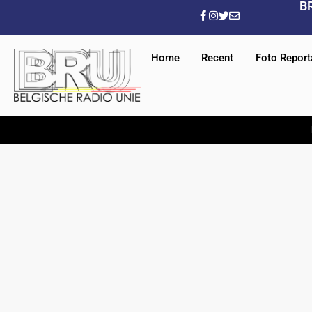
B
Home
Recent
Foto Repor