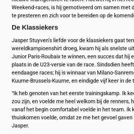
Weekend-races, is hij gemotiveerd om samen met d
te presteren en zich voor te bereiden op de komend
De Klassiekers
Jasper Stuyven’s liefde voor de klassiekers gaat terug 
wereldkampioenshirt droeg, kwam hij als snelste uit
Junior Paris-Roubaix te winnen, een succes dat hij
plaats in de U23-versie van de race. Sindsdien hee
eendaagse races; hij is winnaar van Milano-Sanre
Kuurne-Brussels-Kuurne, en eindigde vijf keer in d
“Ik heb genoten van het eerste trainingskamp. Ik k
zou zijn, en voelde me heel welkom bij de renners, 
vanaf het begin comfortabel voelde in het team. Ik k
thuiskomen voelde, omdat ze me het gevoel gaven dat
Jasper.