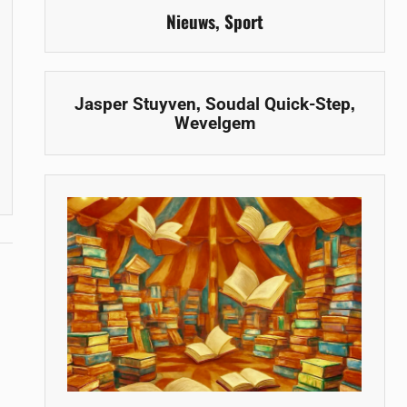
Nieuws
,
Sport
,
,
Jasper Stuyven
Soudal Quick-Step
Wevelgem