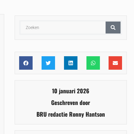
10 januari 2026
Geschreven door
BRU redactie Ronny Hantson