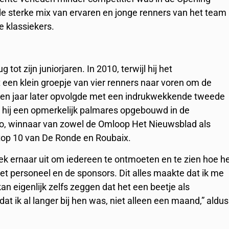
e sterke mix van ervaren en jonge renners van het team
e klassiekers.
tot zijn juniorjaren. In 2010, terwijl hij het
 een klein groepje van vier renners naar voren om de
 een jaar later opvolgde met een indrukwekkende tweede
ft hij een opmerkelijk palmares opgebouwd in de
mo, winnaar van zowel de Omloop Het Nieuwsblad als
e top 10 van De Ronde en Roubaix.
eek ernaar uit om iedereen te ontmoeten en te zien hoe h
het personeel en de sponsors. Dit alles maakte dat ik me
an eigenlijk zelfs zeggen dat het een beetje als
 ik al langer bij hen was, niet alleen een maand,” aldus