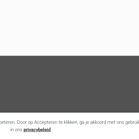
rbeteren. Door op Accepteren te klikken, ga je akkoord met ons gebrui
in ons
privacybeleid
.