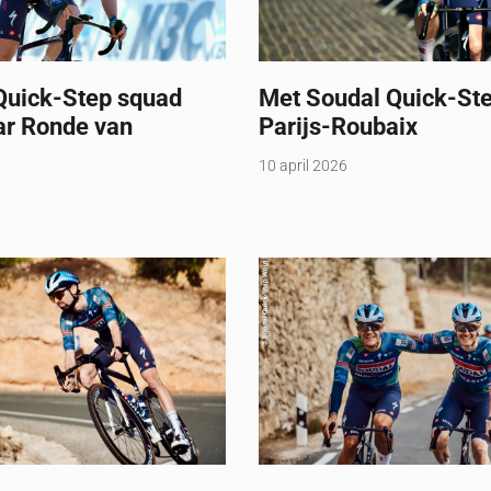
Quick-Step squad
Met Soudal Quick-Ste
ar Ronde van
Parijs-Roubaix
g
10 april 2026