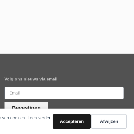
Volg ons nieuws via email
Bevestigen
k van cookies. Lees verder
Accepteren
Afwijzen