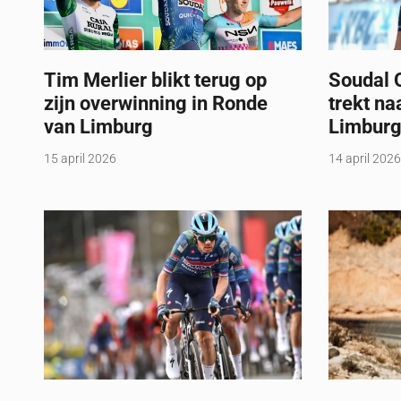
Tim Merlier blikt terug op
Soudal 
zijn overwinning in Ronde
trekt na
van Limburg
Limbur
15 april 2026
14 april 2026