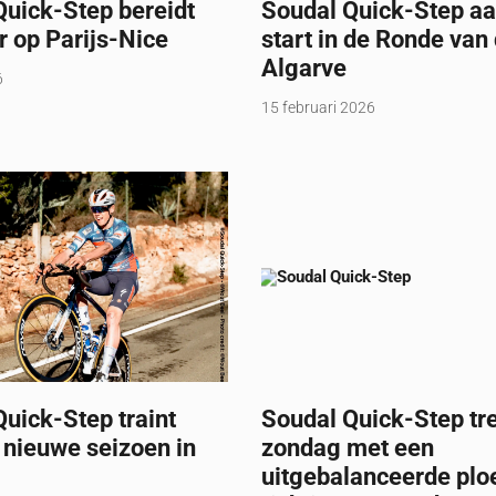
Quick-Step bereidt
Soudal Quick-Step aa
r op Parijs-Nice
start in de Ronde van
Algarve
6
15 februari 2026
uick-Step traint
Soudal Quick-Step tr
 nieuwe seizoen in
zondag met een
uitgebalanceerde plo