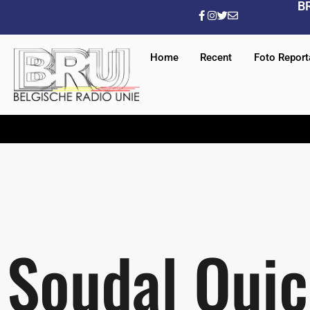
B
Home
Recent
Foto Repor
Soudal Qui