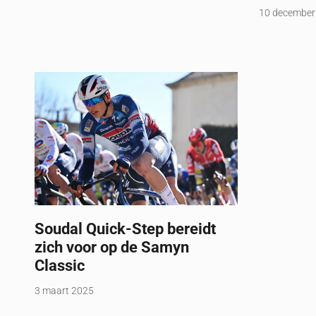
10 december
Soudal Quick-Step bereidt
zich voor op de Samyn
Classic
3 maart 2025