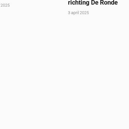
richting De Ronde
 2025
3 april 2025