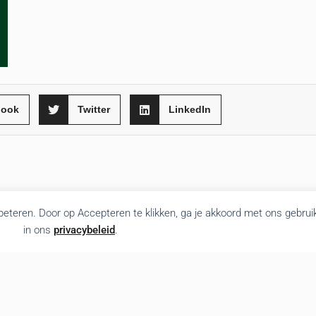
book
Twitter
LinkedIn
rbeteren. Door op Accepteren te klikken, ga je akkoord met ons gebrui
in ons
privacybeleid
.