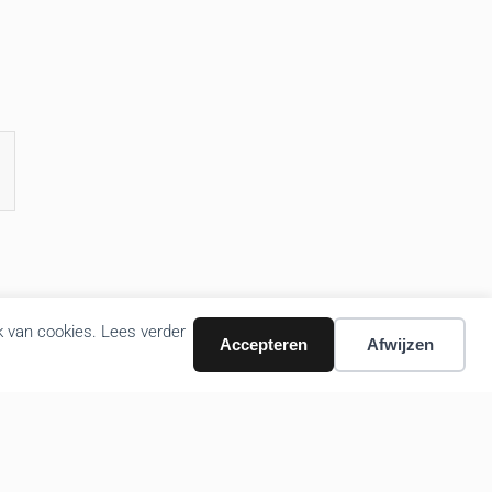
k van cookies. Lees verder
Accepteren
Afwijzen
Volg ons nieuws via email