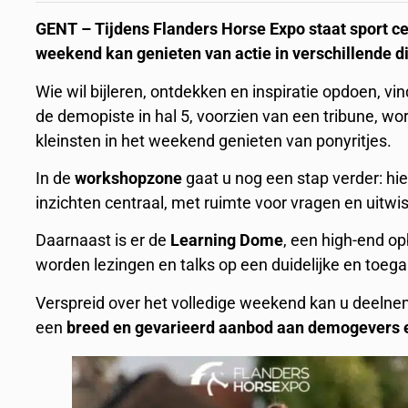
GENT – Tijdens Flanders Horse Expo staat sport cen
weekend kan genieten van actie in verschillende d
Wie wil bijleren, ontdekken en inspiratie opdoen, vi
de demopiste in hal 5, voorzien van een tribune, 
kleinsten in het weekend genieten van ponyritjes.
In de
workshopzone
gaat u nog een stap verder: hie
inzichten centraal, met ruimte voor vragen en uitwi
Daarnaast is er de
Learning Dome
, een high-end op
worden lezingen en talks op een duidelijke en toega
Verspreid over het volledige weekend kan u deeln
een
breed en gevarieerd aanbod aan demogevers 