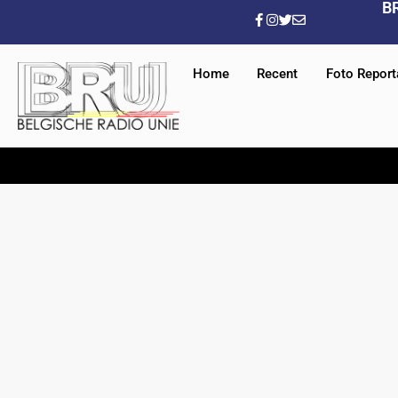
B
Home
Recent
Foto Repor