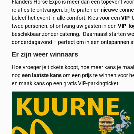
Flanders Horse Expo is méér dan een topevent voor 
relaties te ontvangen, bij te praten en nieuwe conn
beleef het event in alle comfort. Kies voor een
VIP-t
twee personen, of ontvang uw gasten in een
VIP-lo
beschikbaar zonder catering. Daarnaast starten w
donderdagavond – perfect om in een ontspannen sf
Er zijn weer winnaars
Hoe vroeger je tickets koopt, hoe meer kans je maak
nog
een laatste kans
om een prijs te winnen voor h
en maak kans op een gratis VIP-parkingticket.