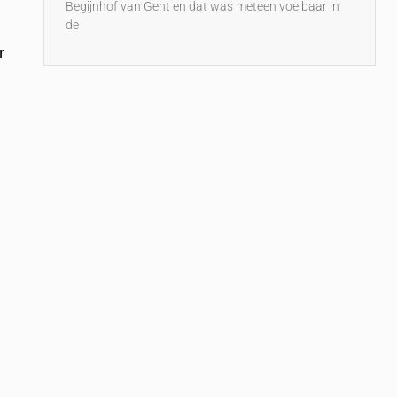
Begijnhof van Gent en dat was meteen voelbaar in
de
n
r