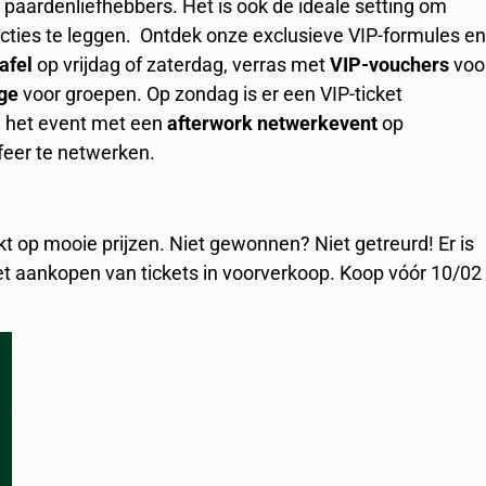
paardenliefhebbers. Het is ook de ideale setting om
ecties te leggen. Ontdek onze exclusieve VIP-formules e
afel
op vrijdag of zaterdag, verras met
VIP-vouchers
voo
ge
voor groepen. Op zondag is er een VIP-ticket
e het event met een
afterwork netwerkevent
op
eer te netwerken.
t op mooie prijzen. Niet gewonnen? Niet getreurd! Er is
et aankopen van tickets in voorverkoop. Koop vóór 10/02