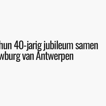
hun 40-jarig jubileum samen
uwburg van Antwerpen