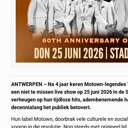
ANTWERPEN – Na 4 jaar keren Motown-legendes Th
een niet te missen live show op 25 juni 2026 in 
verheugen op hun tijdloze hits, adembenemende h
decennialang het publiek betovert.
Hun label Motown, doorbrak vele culturele en socia
voorop in die revolutie. Nog steeds met origineel l