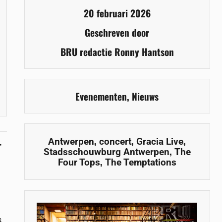
20 februari 2026
Geschreven door
BRU redactie Ronny Hantson
Evenementen
,
Nieuws
,
,
,
Antwerpen
concert
Gracia Live
r
,
Stadsschouwburg Antwerpen
The
,
Four Tops
The Temptations
s