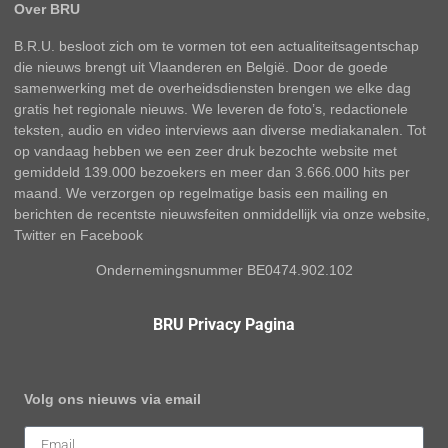
Over BRU
B.R.U. besloot zich om te vormen tot een actualiteitsagentschap
die nieuws brengt uit Vlaanderen en België. Door de goede
samenwerking met de overheidsdiensten brengen we elke dag
gratis het regionale nieuws. We leveren de foto’s, redactionele
teksten, audio en video interviews aan diverse mediakanalen. Tot
op vandaag hebben we een zeer druk bezochte website met
gemiddeld 139.000 bezoekers en meer dan 3.666.000 hits per
maand. We verzorgen op regelmatige basis een mailing en
berichten de recentste nieuwsfeiten onmiddellijk via onze website,
Twitter en Facebook
Ondernemingsnummer BE0474.902.102
BRU Privacy Pagina
Volg ons nieuws via email