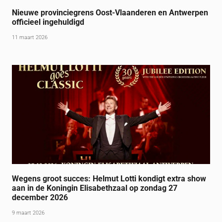
Nieuwe provinciegrens Oost-Vlaanderen en Antwerpen
officieel ingehuldigd
11 maart 2026
Wegens groot succes: Helmut Lotti kondigt extra show
aan in de Koningin Elisabethzaal op zondag 27
december 2026
9 maart 2026