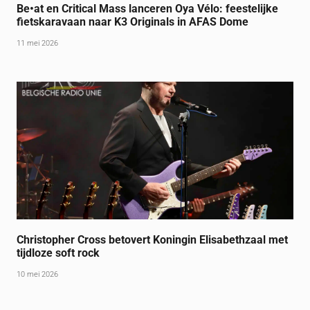
Be•at en Critical Mass lanceren Oya Vélo: feestelijke
fietskaravaan naar K3 Originals in AFAS Dome
11 mei 2026
Christopher Cross betovert Koningin Elisabethzaal met
tijdloze soft rock
10 mei 2026