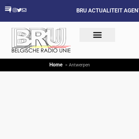
BRU ACTUALITEIT AGE
Home
Antwerpen