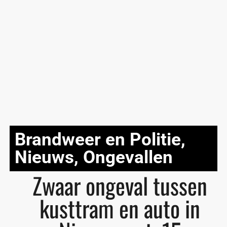
Brandweer en Politie
,
Nieuws
,
Ongevallen
Zwaar ongeval tussen
kusttram en auto in