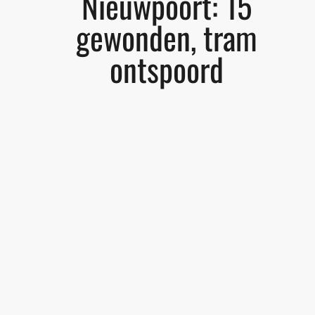
Nieuwpoort: 15
gewonden, tram
ontspoord