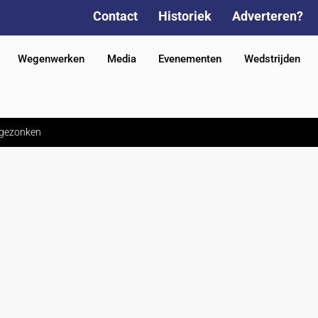
Contact
Historiek
Adverteren?
Wegenwerken
Media
Evenementen
Wedstrijden
g gezonken