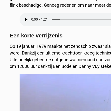
flink beschadigd. Genoeg redenen om naar meer degel
Een korte verrijzenis
Op 19 januari 1979 maakte het zendschip zwaar sla
werd. Dankzij een ultieme krachttoer, kreeg techni
Uiteindelijk gebeurde datgene wat niemand nog voor
om 12u00 uur dankzij Ben Bode en Danny Vuylsteke