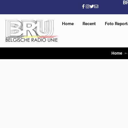
B
Home
Recent
Foto Repor
Home