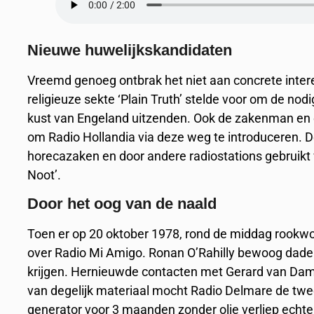
Nieuwe huwelijkskandidaten
Vreemd genoeg ontbrak het niet aan concrete inte
religieuze sekte ‘Plain Truth’ stelde voor om de n
kust van Engeland uitzenden. Ook de zakenman en e
om Radio Hollandia via deze weg te introduceren. 
horecazaken en door andere radiostations gebruikt 
Noot’.
Door het oog van de naald
Toen er op 20 oktober 1978, rond de middag rookwol
over Radio Mi Amigo. Ronan O’Rahilly bewoog dadelij
krijgen. Hernieuwde contacten met Gerard van Dam l
van degelijk materiaal mocht Radio Delmare de tw
generator voor 3 maanden zonder olie verliep echte