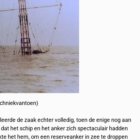
echniekvantoen)
eerde de zaak echter volledig, toen de enige nog aan
at het schip en het anker zich spectaculair hadden
te het hem, om een reserveanker in zee te droppen