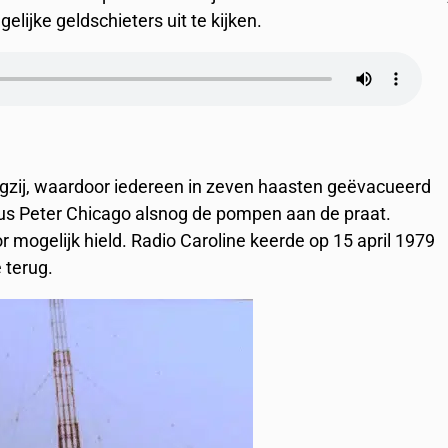
ijke geldschieters uit te kijken.
gzij, waardoor iedereen in zeven haasten geëvacueerd
cus Peter Chicago alsnog de pompen aan de praat.
 mogelijk hield. Radio Caroline keerde op 15 april 1979
 terug.