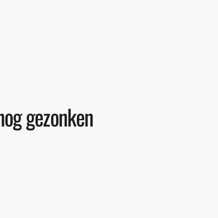
snog gezonken