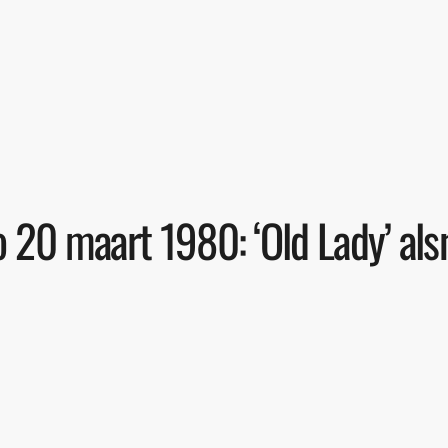
ro 20 maart 1980: ‘Old Lady’ al