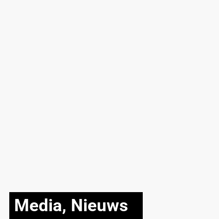
Media
,
Nieuws