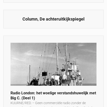
,
Column
De achteruitkijkspiegel
Radio London: het woelige verstandshuwelijk met
Big C. (Deel 1)
KUURNE/RED. – Geen commerciële radio zonder de