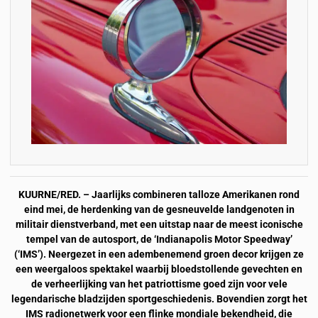
KUURNE/RED. – Jaarlijks combineren talloze Amerikanen rond
eind mei, de herdenking van de gesneuvelde landgenoten in
militair dienstverband, met een uitstap naar de meest iconische
tempel van de autosport, de ‘Indianapolis Motor Speedway’
(‘IMS’). Neergezet in een adembenemend groen decor krijgen ze
een weergaloos spektakel waarbij bloedstollende gevechten en
de verheerlijking van het patriottisme goed zijn voor vele
legendarische bladzijden sportgeschiedenis. Bovendien zorgt het
IMS radionetwerk voor een flinke mondiale bekendheid, die