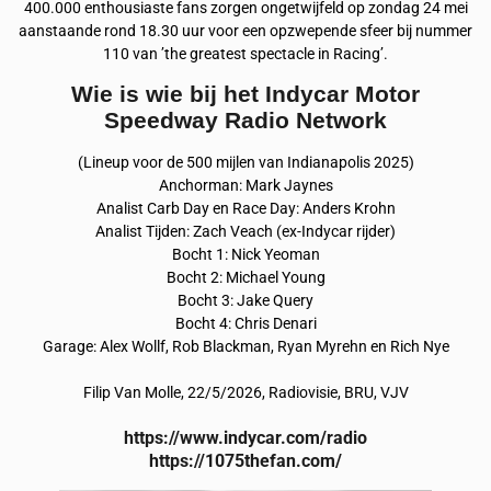
400.000 enthousiaste fans zorgen ongetwijfeld op zondag 24 mei
aanstaande rond 18.30 uur voor een opzwepende sfeer bij nummer
110 van ’the greatest spectacle in Racing’.
Wie is wie bij het Indycar Motor
Speedway Radio Network
(Lineup voor de 500 mijlen van Indianapolis 2025)
Anchorman: Mark Jaynes
Analist Carb Day en Race Day: Anders Krohn
Analist Tijden: Zach Veach (ex-Indycar rijder)
Bocht 1: Nick Yeoman
Bocht 2: Michael Young
Bocht 3: Jake Query
Bocht 4: Chris Denari
Garage: Alex Wollf, Rob Blackman, Ryan Myrehn en Rich Nye
Filip Van Molle, 22/5/2026, Radiovisie, BRU, VJV
https://www.indycar.com/radio
https://1075thefan.com/