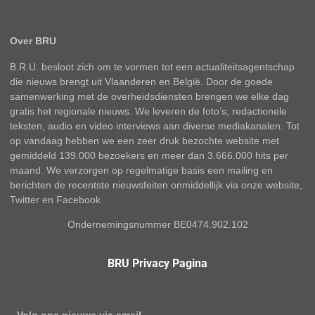
Over BRU
B.R.U. besloot zich om te vormen tot een actualiteitsagentschap
die nieuws brengt uit Vlaanderen en België. Door de goede
samenwerking met de overheidsdiensten brengen we elke dag
gratis het regionale nieuws. We leveren de foto’s, redactionele
teksten, audio en video interviews aan diverse mediakanalen. Tot
op vandaag hebben we een zeer druk bezochte website met
gemiddeld 139.000 bezoekers en meer dan 3.666.000 hits per
maand. We verzorgen op regelmatige basis een mailing en
berichten de recentste nieuwsfeiten onmiddellijk via onze website,
Twitter en Facebook
Ondernemingsnummer BE0474.902.102
BRU Privacy Pagina