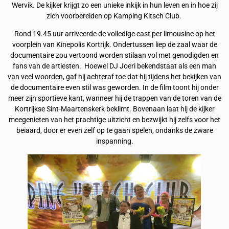
Wervik. De kijker krijgt zo een unieke inkijk in hun leven en in hoe zij
zich voorbereiden op Kamping Kitsch Club.
Rond 19.45 uur arriveerde de volledige cast per limousine op het
voorplein van Kinepolis Kortrijk. Ondertussen liep de zaal waar de
documentaire zou vertoond worden stilaan vol met genodigden en
fans van de artiesten. Hoewel DJ Joeri bekendstaat als een man
van veel woorden, gaf hij achteraf toe dat hij tijdens het bekijken van
de documentaire even stil was geworden. In de film toont hij onder
meer zijn sportieve kant, wanneer hij de trappen van de toren van de
Kortrijkse Sint-Maartenskerk beklimt. Bovenaan laat hij de kijker
meegenieten van het prachtige uitzicht en bezwijkt hij zelfs voor het
beiaard, door er even zelf op te gaan spelen, ondanks de zware
inspanning.