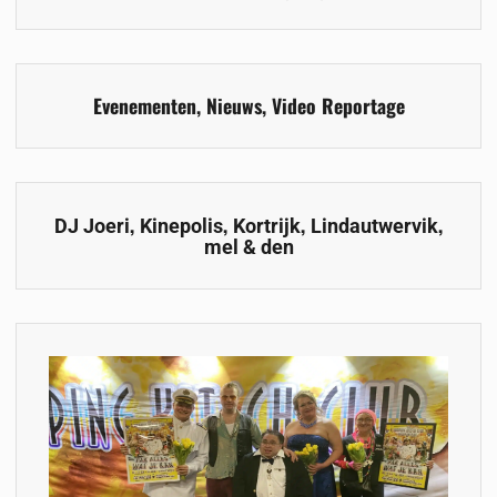
Evenementen
,
Nieuws
,
Video Reportage
,
,
,
,
DJ Joeri
Kinepolis
Kortrijk
Lindautwervik
mel & den