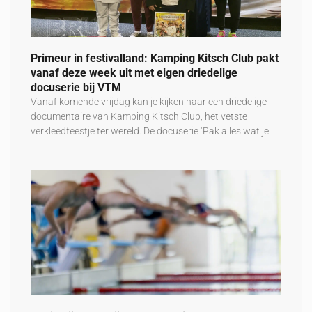
Primeur in festivalland: Kamping Kitsch Club pakt
vanaf deze week uit met eigen driedelige
docuserie bij VTM
Vanaf komende vrijdag kan je kijken naar een driedelige
documentaire van Kamping Kitsch Club, het vetste
verkleedfeestje ter wereld. De docuserie ‘Pak alles wat je