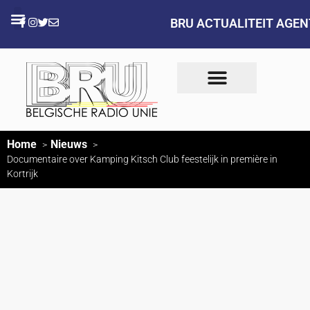
BRU ACTUALITEIT AGE
Home
Nieuws
Documentaire over Kamping Kitsch Club feestelijk in première in
Kortrijk