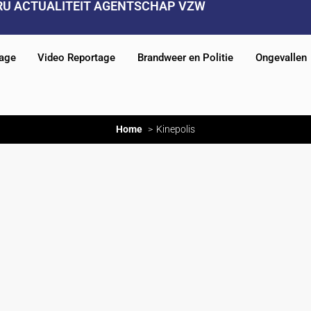
RU ACTUALITEIT AGENTSCHAP VZW
tage
Video Reportage
Brandweer en Politie
Ongevallen
Home
Kinepolis