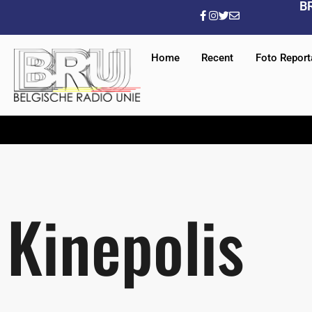
B
Home
Recent
Foto Repor
Kinepolis