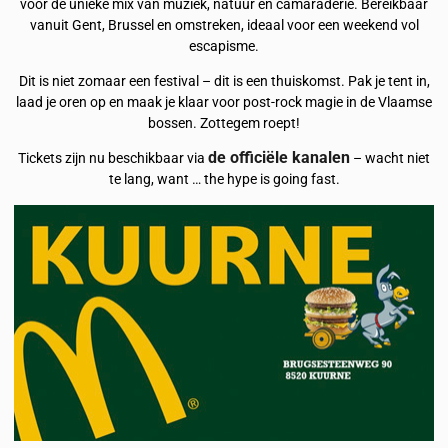
voor de unieke mix van muziek, natuur en camaraderie. Bereikbaar
vanuit Gent, Brussel en omstreken, ideaal voor een weekend vol
escapisme.
Dit is niet zomaar een festival – dit is een thuiskomst. Pak je tent in,
laad je oren op en maak je klaar voor post-rock magie in de Vlaamse
bossen. Zottegem roept!
de officiële kanalen
Tickets zijn nu beschikbaar via
– wacht niet
te lang, want … the hype is going fast.