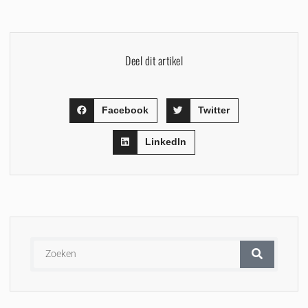
Deel dit artikel
Facebook
Twitter
LinkedIn