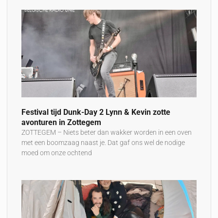
Festival tijd Dunk-Day 2 Lynn & Kevin zotte
avonturen in Zottegem
ZOTTEGEM – Niets beter dan wakker worden in een oven
met een boomzaag naast je. Dat gaf ons wel de nodige
moed om onze ochtend