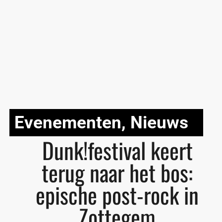
Evenementen
,
Nieuws
Dunk!festival keert
terug naar het bos:
epische post-rock in
Zottegem