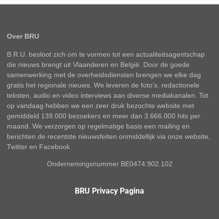
Over BRU
B.R.U. besloot zich om te vormen tot een actualiteitsagentschap
die nieuws brengt uit Vlaanderen en België. Door de goede
samenwerking met de overheidsdiensten brengen we elke dag
gratis het regionale nieuws. We leveren de foto’s, redactionele
teksten, audio en video interviews aan diverse mediakanalen. Tot
op vandaag hebben we een zeer druk bezochte website met
gemiddeld 139.000 bezoekers en meer dan 3.666.000 hits per
maand. We verzorgen op regelmatige basis een mailing en
berichten de recentste nieuwsfeiten onmiddellijk via onze website,
Twitter en Facebook
Ondernemingsnummer BE0474.902.102
BRU Privacy Pagina