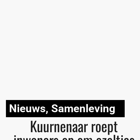
Nieuws
,
Samenleving
Kuurnenaar roept
inwoners op om ezeltjes