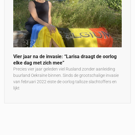
Vier jaar na de invasie: “Larisa draagt de oorlog
elke dag met zich mee”
Precies vier jaar geleden viel Rusland zonder aanleiding
buurland Oekraïne binnen. Sinds de grootschalige invasie
van februari 2022 eiste de oorlog talloze slachtoffers en
lijkt