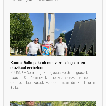
Kuurne Balkt pakt uit met verrassingsact en
muzikaal eerbetoon
KUURNE – Op vrijdag 14 augustus wordt het grasveld
naast de Sint-Pieterskerk opnieuw omgetoverd tot een
grote openluchtkaraoke voor de achtste editie van Kuurne
Balkt.