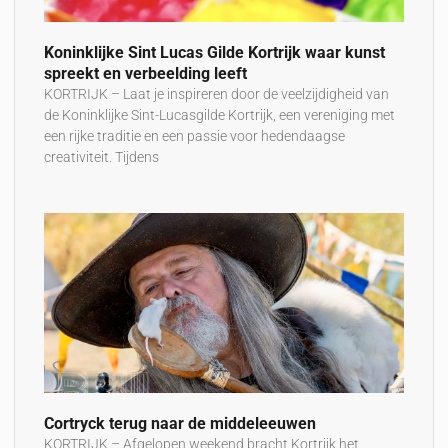
Koninklijke Sint Lucas Gilde Kortrijk waar kunst
spreekt en verbeelding leeft
KORTRIJK – Laat je inspireren door de veelzijdigheid van
de Koninklijke Sint-Lucasgilde Kortrijk, een vereniging met
een rijke traditie en een passie voor hedendaagse
creativiteit. Tijdens
Cortryck terug naar de middeleeuwen
KORTRIJK – Afgelopen weekend bracht Kortrijk het