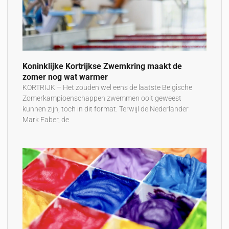
Koninklijke Kortrijkse Zwemkring maakt de
zomer nog wat warmer
KORTRIJK – Het zouden wel eens de laatste Belgische
Zomerkampioenschappen zwemmen ooit geweest
kunnen zijn, toch in dit format. Terwijl de Nederlander
Mark Faber, de