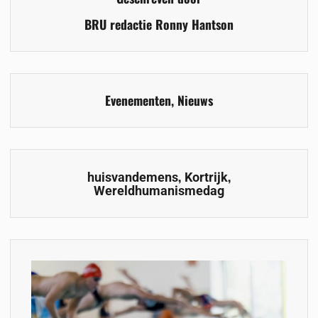
BRU redactie Ronny Hantson
Evenementen
,
Nieuws
,
,
huisvandemens
Kortrijk
Wereldhumanismedag