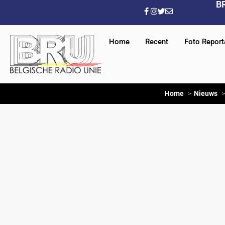
B
Home
Recent
Foto Repor
Home
Nieuws