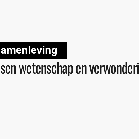
amenleving
sen wetenschap en verwonderi