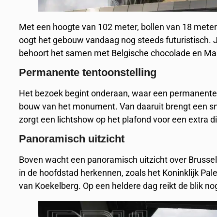
Met een hoogte van 102 meter, bollen van 18 meter
oogt het gebouw vandaag nog steeds futuristisch. 
behoort het samen met Belgische chocolade en Ma
Permanente tentoonstelling
Het bezoek begint onderaan, waar een permanente t
bouw van het monument. Van daaruit brengt een snell
zorgt een lichtshow op het plafond voor een extra 
Panoramisch uitzicht
Boven wacht een panoramisch uitzicht over Brussel
in de hoofdstad herkennen, zoals het Koninklijk Pal
van Koekelberg. Op een heldere dag reikt de blik no