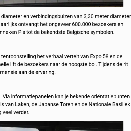
 diameter en verbindingsbuizen van 3,30 meter diamete
Jaarlijks ontvangt het ongeveer 600.000 bezoekers en
nneken Pis tot de bekendste Belgische symbolen.
entoonstelling het verhaal vertelt van Expo 58 en de
e lift de bezoekers naar de hoogste bol. Tijdens de rit
dimensie aan de ervaring.
. Via informatiepanelen kan je bekende oriëntatiepunten
eis van Laken, de Japanse Toren en de Nationale Basiliek
g veel verder.