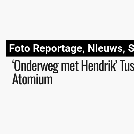
Foto Reportage
,
Nieuws
,
S
‘Onderweg met Hendrik’ Tus
Atomium