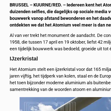
BRUSSEL – KUURNE/RED. – Iedereen kent het Atomiu
duizenden selfies, die dagelijks op sociale media v
bouwwerk vanop afstand bewonderen en het daadwe
ontdekten we dat het Atomium veel meer is dan ne
Al van ver trekt het monument de aandacht. De con
1958, die tussen 17 april en 19 oktober, liefst 42 mi
een tijdelijk bouwwerk was bedoeld, groeide uit to
IJzerkristal
Het Atomium stelt een ijzerkristal voor dat 165 milj
jaren vijftig, het tijdperk van kolen, staal en de 
het toen bijzonder moderne aluminium als buitenbe
samentrekking van de woorden atoom en alumini