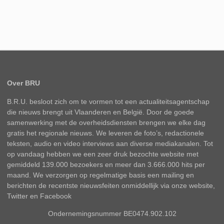
Over BRU
B.R.U. besloot zich om te vormen tot een actualiteitsagentschap
die nieuws brengt uit Vlaanderen en België. Door de goede
samenwerking met de overheidsdiensten brengen we elke dag
gratis het regionale nieuws. We leveren de foto’s, redactionele
teksten, audio en video interviews aan diverse mediakanalen. Tot
op vandaag hebben we een zeer druk bezochte website met
gemiddeld 139.000 bezoekers en meer dan 3.666.000 hits per
maand. We verzorgen op regelmatige basis een mailing en
berichten de recentste nieuwsfeiten onmiddellijk via onze website,
Twitter en Facebook
Ondernemingsnummer BE0474.902.102