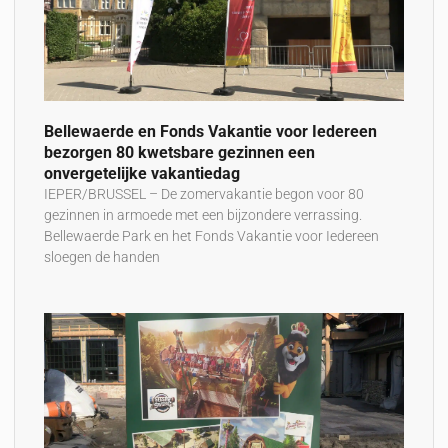
Bellewaerde en Fonds Vakantie voor Iedereen
bezorgen 80 kwetsbare gezinnen een
onvergetelijke vakantiedag
IEPER/BRUSSEL – De zomervakantie begon voor 80
gezinnen in armoede met een bijzondere verrassing.
Bellewaerde Park en het Fonds Vakantie voor Iedereen
sloegen de handen