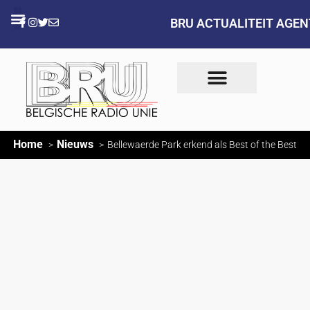
BRU ACTUALITEIT AGE
Home
Nieuws
Bellewaerde Park erkend als Best of the Best