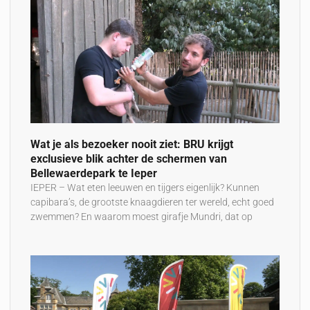
Wat je als bezoeker nooit ziet: BRU krijgt
exclusieve blik achter de schermen van
Bellewaerdepark te Ieper
IEPER – Wat eten leeuwen en tijgers eigenlijk? Kunnen
capibara’s, de grootste knaagdieren ter wereld, echt goed
zwemmen? En waarom moest girafje Mundri, dat op