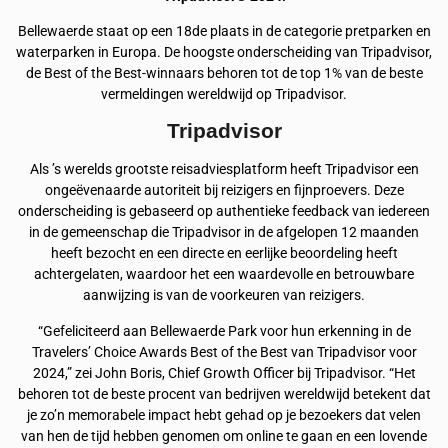
Bellewaerde staat op een 18de plaats in de categorie pretparken en
waterparken in Europa. De hoogste onderscheiding van Tripadvisor,
de Best of the Best-winnaars behoren tot de top 1% van de beste
vermeldingen wereldwijd op Tripadvisor.
Tripadvisor
Als ’s werelds grootste reisadviesplatform heeft Tripadvisor een
ongeëvenaarde autoriteit bij reizigers en fijnproevers. Deze
onderscheiding is gebaseerd op authentieke feedback van iedereen
in de gemeenschap die Tripadvisor in de afgelopen 12 maanden
heeft bezocht en een directe en eerlijke beoordeling heeft
achtergelaten, waardoor het een waardevolle en betrouwbare
aanwijzing is van de voorkeuren van reizigers.
“Gefeliciteerd aan Bellewaerde Park voor hun erkenning in de
Travelers’ Choice Awards Best of the Best van Tripadvisor voor
2024,” zei John Boris, Chief Growth Officer bij Tripadvisor. “Het
behoren tot de beste procent van bedrijven wereldwijd betekent dat
je zo’n memorabele impact hebt gehad op je bezoekers dat velen
van hen de tijd hebben genomen om online te gaan en een lovende