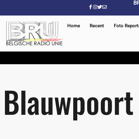
B
Home
Recent
Foto Repor
Blauwpoort