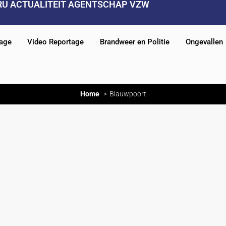
RU ACTUALITEIT AGENTSCHAP VZW
tage
Video Reportage
Brandweer en Politie
Ongevallen
Home
Blauwpoort