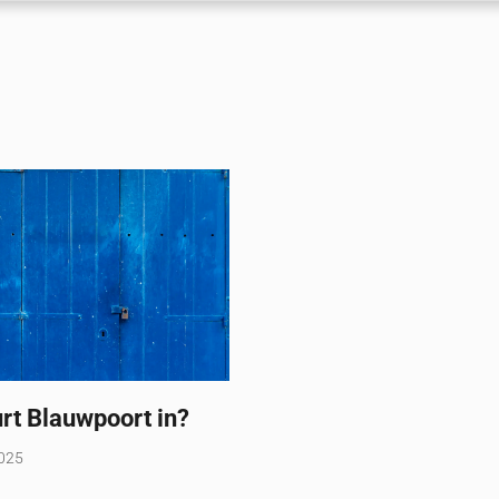
rt Blauwpoort in?
2025