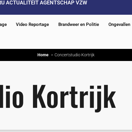
RU ACTUALITEIT AGENTSCHAP VZW
tage
Video Reportage
Brandweer en Politie
Ongevallen
Home
Concertstudio Kortrijk
io Kortrijk