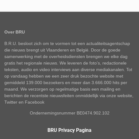
Over BRU
B.R.U. besloot zich om te vormen tot een actualiteitsagentschap
die nieuws brengt uit Vlaanderen en België. Door de goede
samenwerking met de overheidsdiensten brengen we elke dag
gratis het regionale nieuws. We leveren de foto’s, redactionele
teksten, audio en video interviews aan diverse mediakanalen. Tot
op vandaag hebben we een zeer druk bezochte website met
gemiddeld 139.000 bezoekers en meer dan 3.666.000 hits per
maand. We verzorgen op regelmatige basis een mailing en
berichten de recentste nieuwsfeiten onmiddellijk via onze website,
Twitter en Facebook
Ondernemingsnummer BE0474.902.102
BRU Privacy Pagina