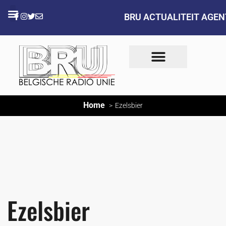
BRU ACTUALITEIT AGE
Home
Ezelsbier
Ezelsbier