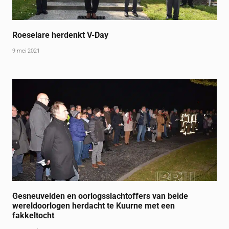
Roeselare herdenkt V-Day
9 mei 2021
Gesneuvelden en oorlogsslachtoffers van beide
wereldoorlogen herdacht te Kuurne met een
fakkeltocht