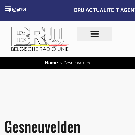
BRU ACTUALITEIT AGE
Home
Gesneuvelden
Gesneuvelden