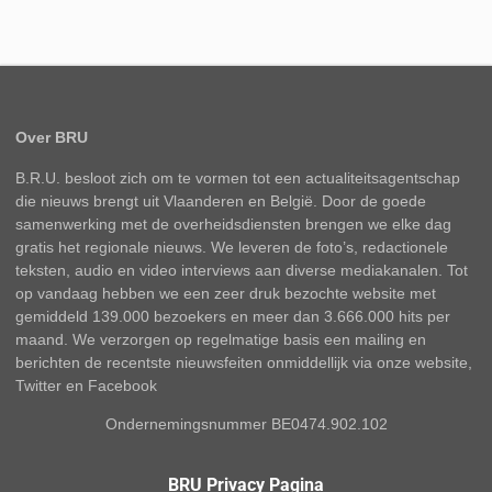
Over BRU
B.R.U. besloot zich om te vormen tot een actualiteitsagentschap
die nieuws brengt uit Vlaanderen en België. Door de goede
samenwerking met de overheidsdiensten brengen we elke dag
gratis het regionale nieuws. We leveren de foto’s, redactionele
teksten, audio en video interviews aan diverse mediakanalen. Tot
op vandaag hebben we een zeer druk bezochte website met
gemiddeld 139.000 bezoekers en meer dan 3.666.000 hits per
maand. We verzorgen op regelmatige basis een mailing en
berichten de recentste nieuwsfeiten onmiddellijk via onze website,
Twitter en Facebook
Ondernemingsnummer BE0474.902.102
BRU Privacy Pagina