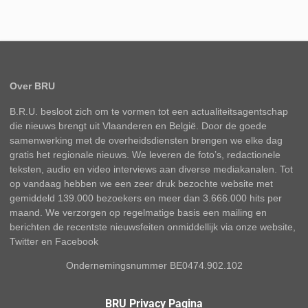
Over BRU
B.R.U. besloot zich om te vormen tot een actualiteitsagentschap
die nieuws brengt uit Vlaanderen en België. Door de goede
samenwerking met de overheidsdiensten brengen we elke dag
gratis het regionale nieuws. We leveren de foto’s, redactionele
teksten, audio en video interviews aan diverse mediakanalen. Tot
op vandaag hebben we een zeer druk bezochte website met
gemiddeld 139.000 bezoekers en meer dan 3.666.000 hits per
maand. We verzorgen op regelmatige basis een mailing en
berichten de recentste nieuwsfeiten onmiddellijk via onze website,
Twitter en Facebook
Ondernemingsnummer BE0474.902.102
BRU Privacy Pagina