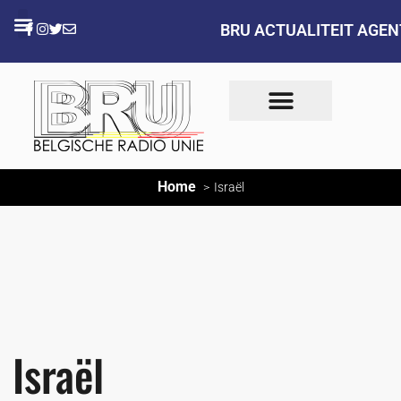
BRU ACTUALITEIT AGE
Home
Israël
Israël