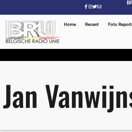
B
Home
Recent
Foto Repor
Jan Vanwij