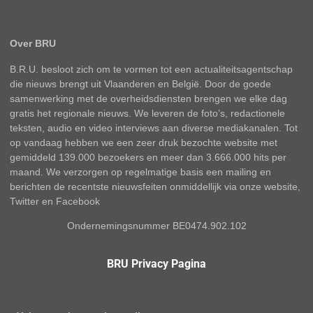
Over BRU
B.R.U. besloot zich om te vormen tot een actualiteitsagentschap
die nieuws brengt uit Vlaanderen en België. Door de goede
samenwerking met de overheidsdiensten brengen we elke dag
gratis het regionale nieuws. We leveren de foto’s, redactionele
teksten, audio en video interviews aan diverse mediakanalen. Tot
op vandaag hebben we een zeer druk bezochte website met
gemiddeld 139.000 bezoekers en meer dan 3.666.000 hits per
maand. We verzorgen op regelmatige basis een mailing en
berichten de recentste nieuwsfeiten onmiddellijk via onze website,
Twitter en Facebook
Ondernemingsnummer BE0474.902.102
BRU Privacy Pagina