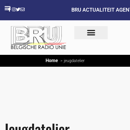
BRU ACTUALITEIT AGE
Home
jeugdatelier
Jeugdatelier