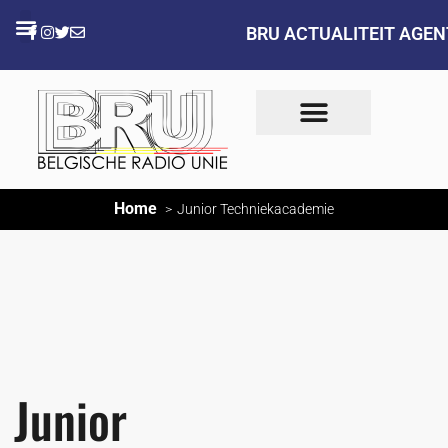
BRU ACTUALITEIT AGE
Home
Junior Techniekacademie
Junior