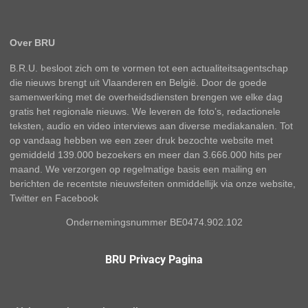
Over BRU
B.R.U. besloot zich om te vormen tot een actualiteitsagentschap
die nieuws brengt uit Vlaanderen en België. Door de goede
samenwerking met de overheidsdiensten brengen we elke dag
gratis het regionale nieuws. We leveren de foto’s, redactionele
teksten, audio en video interviews aan diverse mediakanalen. Tot
op vandaag hebben we een zeer druk bezochte website met
gemiddeld 139.000 bezoekers en meer dan 3.666.000 hits per
maand. We verzorgen op regelmatige basis een mailing en
berichten de recentste nieuwsfeiten onmiddellijk via onze website,
Twitter en Facebook
Ondernemingsnummer BE0474.902.102
BRU Privacy Pagina