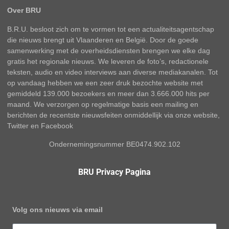
Over BRU
B.R.U. besloot zich om te vormen tot een actualiteitsagentschap
die nieuws brengt uit Vlaanderen en België. Door de goede
samenwerking met de overheidsdiensten brengen we elke dag
gratis het regionale nieuws. We leveren de foto’s, redactionele
teksten, audio en video interviews aan diverse mediakanalen. Tot
op vandaag hebben we een zeer druk bezochte website met
gemiddeld 139.000 bezoekers en meer dan 3.666.000 hits per
maand. We verzorgen op regelmatige basis een mailing en
berichten de recentste nieuwsfeiten onmiddellijk via onze website,
Twitter en Facebook
Ondernemingsnummer BE0474.902.102
BRU Privacy Pagina
Volg ons nieuws via email