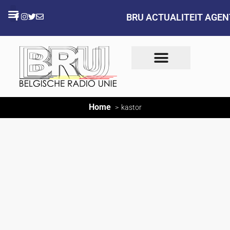
BRU ACTUALITEIT AGE
Home
kastor