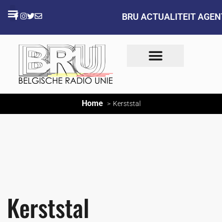
BRU ACTUALITEIT AGE
Home
Kerststal
Kerststal