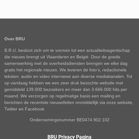
Over BRU
B.R.U. besloot zich om te vormen tot een actualiteitsagentschap
die nieuws brengt uit Vlaanderen en België. Door de goede
samenwerking met de overheidsdiensten brengen we elke dag
gratis het regionale nieuws. We leveren de foto’s, redactionele
teksten, audio en video interviews aan diverse mediakanalen. Tot
op vandaag hebben we een zeer druk bezochte website met
gemiddeld 139.000 bezoekers en meer dan 3.666.000 hits per
maand. We verzorgen op regelmatige basis een mailing en
berichten de recentste nieuwsfeiten onmiddellijk via onze website,
Twitter en Facebook
Ondernemingsnummer BE0474.902.102
BRU Privacy Pagina