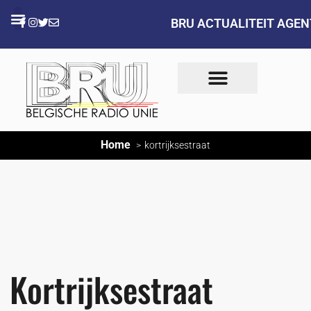
BRU ACTUALITEIT AGE
Home
kortrijksestraat
Kortrijksestraat