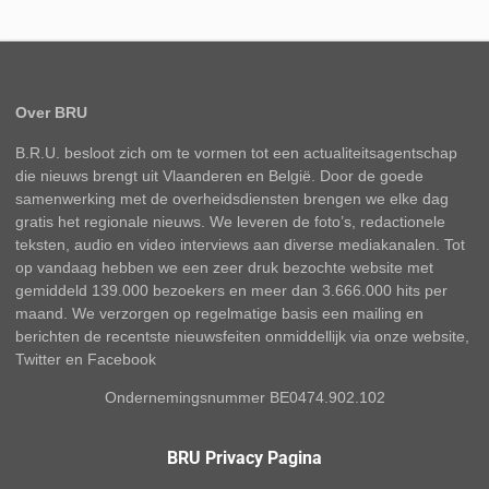
Over BRU
B.R.U. besloot zich om te vormen tot een actualiteitsagentschap
die nieuws brengt uit Vlaanderen en België. Door de goede
samenwerking met de overheidsdiensten brengen we elke dag
gratis het regionale nieuws. We leveren de foto’s, redactionele
teksten, audio en video interviews aan diverse mediakanalen. Tot
op vandaag hebben we een zeer druk bezochte website met
gemiddeld 139.000 bezoekers en meer dan 3.666.000 hits per
maand. We verzorgen op regelmatige basis een mailing en
berichten de recentste nieuwsfeiten onmiddellijk via onze website,
Twitter en Facebook
Ondernemingsnummer BE0474.902.102
BRU Privacy Pagina