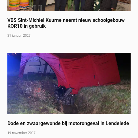
VBS Sint-Michiel Kuurne neemt nieuw schoolgebouw
KOR10 in gebruik
21 januari 2023
Dode en zwaargewonde bij motorongeval in Lendelede
19 november 2017