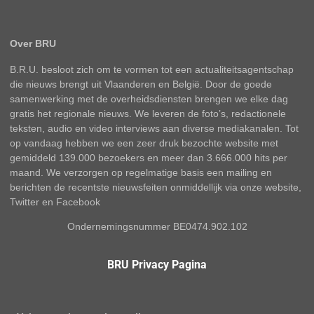
Over BRU
B.R.U. besloot zich om te vormen tot een actualiteitsagentschap
die nieuws brengt uit Vlaanderen en België. Door de goede
samenwerking met de overheidsdiensten brengen we elke dag
gratis het regionale nieuws. We leveren de foto’s, redactionele
teksten, audio en video interviews aan diverse mediakanalen. Tot
op vandaag hebben we een zeer druk bezochte website met
gemiddeld 139.000 bezoekers en meer dan 3.666.000 hits per
maand. We verzorgen op regelmatige basis een mailing en
berichten de recentste nieuwsfeiten onmiddellijk via onze website,
Twitter en Facebook
Ondernemingsnummer BE0474.902.102
BRU Privacy Pagina