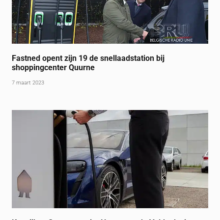
Fastned opent zijn 19 de snellaadstation bij
shoppingcenter Quurne
7 maart 2023