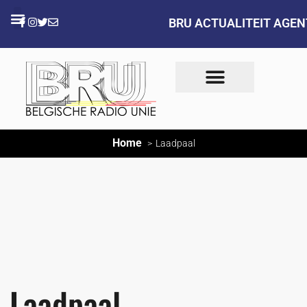
BRU ACTUALITEIT AGE
Home
Laadpaal
Laadpaal