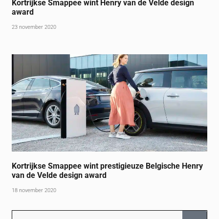
Kortrijkse Smappee wint Henry van de Velde design
award
23 november 2020
Kortrijkse Smappee wint prestigieuze Belgische Henry
van de Velde design award
18 november 2020