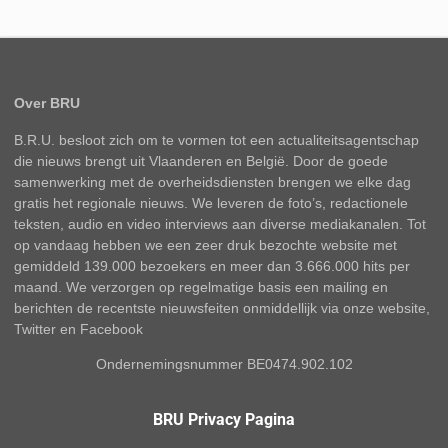
Over BRU
B.R.U. besloot zich om te vormen tot een actualiteitsagentschap
die nieuws brengt uit Vlaanderen en België. Door de goede
samenwerking met de overheidsdiensten brengen we elke dag
gratis het regionale nieuws. We leveren de foto’s, redactionele
teksten, audio en video interviews aan diverse mediakanalen. Tot
op vandaag hebben we een zeer druk bezochte website met
gemiddeld 139.000 bezoekers en meer dan 3.666.000 hits per
maand. We verzorgen op regelmatige basis een mailing en
berichten de recentste nieuwsfeiten onmiddellijk via onze website,
Twitter en Facebook
Ondernemingsnummer BE0474.902.102
BRU Privacy Pagina