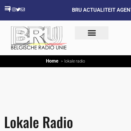
BRU ACTUALITEIT AGE
Home
lokale radio
Lokale Radio