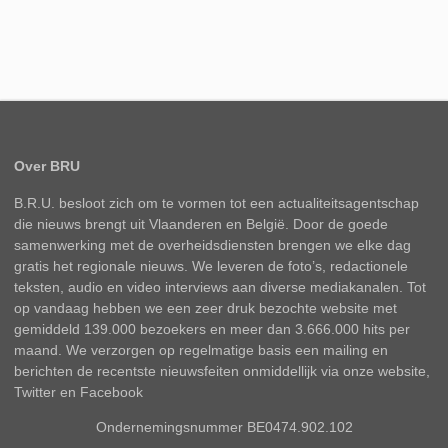
Over BRU
B.R.U. besloot zich om te vormen tot een actualiteitsagentschap
die nieuws brengt uit Vlaanderen en België. Door de goede
samenwerking met de overheidsdiensten brengen we elke dag
gratis het regionale nieuws. We leveren de foto’s, redactionele
teksten, audio en video interviews aan diverse mediakanalen. Tot
op vandaag hebben we een zeer druk bezochte website met
gemiddeld 139.000 bezoekers en meer dan 3.666.000 hits per
maand. We verzorgen op regelmatige basis een mailing en
berichten de recentste nieuwsfeiten onmiddellijk via onze website,
Twitter en Facebook
Ondernemingsnummer BE0474.902.102