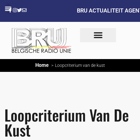
BRU ACTUALITEIT AGE
Home
Loopcriterium van de kust
Loopcriterium Van De
Kust